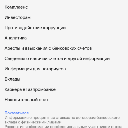
Комплаенс
Инвесторам
Противодействие коррупции
Аналитика
Аресты и взыскания с банковских счетов
Сведения о наличии счетов и другой информации
Информация для нотариусов
Вклады
Карьера в Газпромбанке
Накопительный счет
Дебетовые карты
Показать все
Информация о процентных ставках по договорам банковского
Дебетовые карты с бесплатным обслуживанием
вклада с физическими лицами
Раскрытие информации профессиональным участником рынка