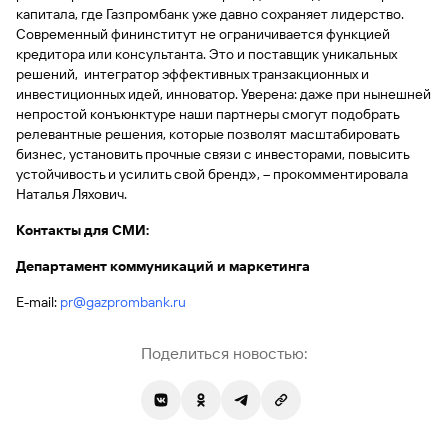
сайту
Вклады
Брокер-
капитала, где Газпромбанк уже давно сохраняет лидерство.
Федеральный
обслуживания
клиент
закон №115-
юридических
Современный фининститут не ограничивается функцией
Вклады
ФЗ
лиц
кредитора или консультанта. Это и поставщик уникальных
решений, интегратор эффективных транзакционных и
Дистанционные
инвестиционных идей, инноватор. Уверена: даже при нынешней
сервисы
Как не
Документы
непростой конъюнктуре наши партнеры смогут подобрать
попасться
для
релевантные решения, которые позволят масштабировать
мошенникам?
открытия
Стать
бизнес, установить прочные связи с инвесторами, повысить
счета
клиентом
устойчивость и усилить свой бренд», – прокомментировала
Газпромбанка
Помощь по
Наталья Ляхович.
онлайн
действующему
Быстрый
кредиту
Контакты для СМИ:
поиск
Открытый
по
Департамент коммуникаций и маркетинга
API
Оформить
сайту
курсов
страхование
E-mail:
pr@gazprombank.ru
валют и
карты
Вклады
металлов
онлайн
Поделиться новостью:
Оператор
Быстрый
электронных
поиск
денежных
по
средств
сайту