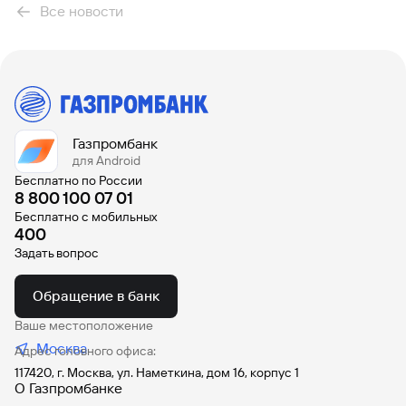
Все новости
Газпромбанк
для Android
Бесплатно по России
8 800 100 07 01
Бесплатно с мобильных
400
Задать вопрос
Обращение в банк
Ваше местоположение
Москва
Адрес головного офиса:
117420, г. Москва, ул. Наметкина, дом 16, корпус 1
О Газпромбанке