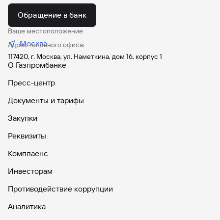
Обращение в банк
Ваше местоположение
Москва
Адрес головного офиса:
117420, г. Москва, ул. Наметкина, дом 16, корпус 1
О Газпромбанке
Пресс-центр
Документы и тарифы
Закупки
Реквизиты
Комплаенс
Инвесторам
Противодействие коррупции
Аналитика