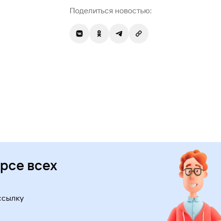
Поделиться новостью:
урсе всех
ссылку