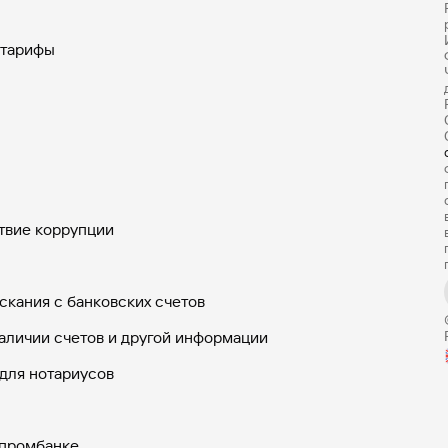
 тарифы
твие коррупции
скания с банковских счетов
аличии счетов и другой информации
для нотариусов
зпромбанке