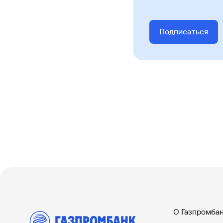
Подписаться
О Газпромба