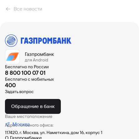
Все новости
Газпромбанк
для Android
Бесплатно по России
8 800 100 07 01
Бесплатно с мобильных
400
Задать вопрос
Обращение в банк
Ваше местоположение
Москва
Адрес головного офиса:
117420, г. Москва, ул. Наметкина, дом 16, корпус 1
О Газпромбанке