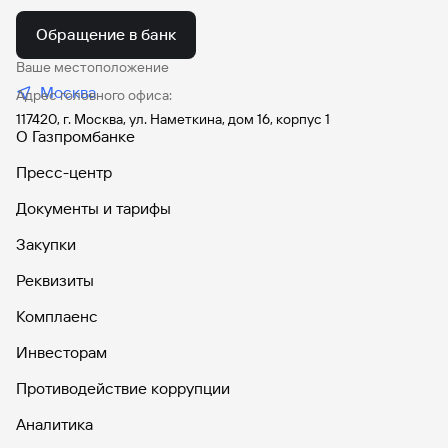
Обращение в банк
Ваше местоположение
Москва
Адрес головного офиса:
117420, г. Москва, ул. Наметкина, дом 16, корпус 1
О Газпромбанке
Пресс-центр
Документы и тарифы
Закупки
Реквизиты
Комплаенс
Инвесторам
Противодействие коррупции
Аналитика