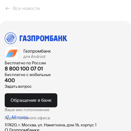
Все новости
Газпромбанк
для Android
Бесплатно по России
8 800 100 07 01
Бесплатно с мобильных
400
Задать вопрос
Обращение в банк
Ваше местоположение
Москва
Адрес головного офиса:
117420, г. Москва, ул. Наметкина, дом 16, корпус 1
О Газпромбанке