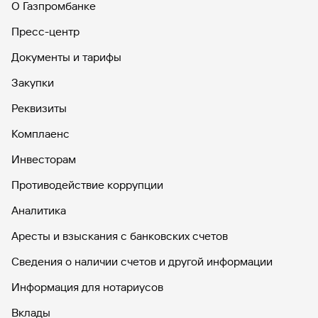
О Газпромбанке
Вклады
Пресс-центр
Быстрый
поиск
Документы и тарифы
по
сайту
Закупки
Вклады
Реквизиты
Комплаенс
Инвесторам
Противодействие коррупции
Аналитика
Аресты и взыскания с банковских счетов
Сведения о наличии счетов и другой информации
Информация для нотариусов
Вклады