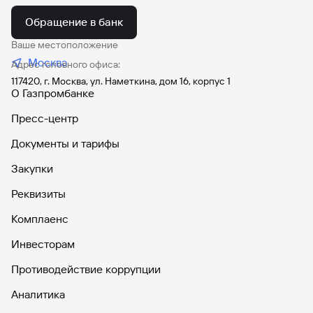
Обращение в банк
Ваше местоположение
Москва
Адрес головного офиса:
117420, г. Москва, ул. Наметкина, дом 16, корпус 1
О Газпромбанке
Пресс-центр
Документы и тарифы
Закупки
Реквизиты
Комплаенс
Инвесторам
Противодействие коррупции
Аналитика