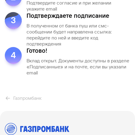
Подтвердите согласие и при желании
укажите email
Вклады
Быстрый
Подтверждаете подписание
3
поиск
по
В полученном от банка пуш или смс-
сайту
сообщении будет направлена ссылка:
перейдите по ней и введите код
Вклады
подтверждения
Готово!
4
Вклад открыт. Документы доступны в разделе
«Подписанные» и на почте, если вы указали
email
Газпромбанк