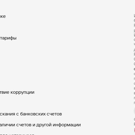
нке
 тарифы
твие коррупции
скания с банковских счетов
аличии счетов и другой информации