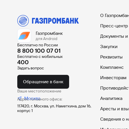
О Газпромба
Пресс-центр
Газпромбанк
Документы и
для Android
Бесплатно по России
Закупки
8 800 100 07 01
Бесплатно с мобильных
Реквизиты
400
Комплаенс
Задать вопрос
Инвесторам
Обращение в банк
Противодейс
Ваше местоположение
Москва
Аналитика
Адрес головного офиса:
117420, г. Москва, ул. Наметкина, дом 16,
Аресты и взы
корпус 1
Сведения о н