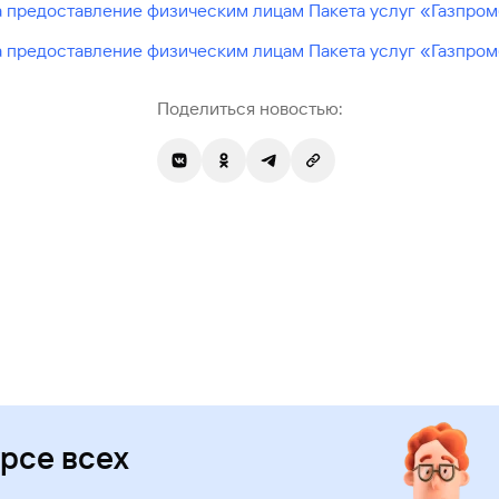
на предоставление физическим лицам Пакета услуг «Газпро
на предоставление физическим лицам Пакета услуг «Газпро
Поделиться новостью:
урсе всех