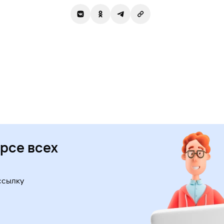
урсе всех
ссылку