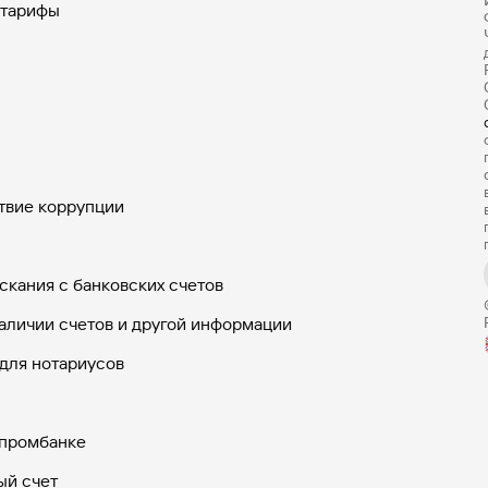
 тарифы
твие коррупции
скания с банковских счетов
аличии счетов и другой информации
для нотариусов
зпромбанке
ый счет