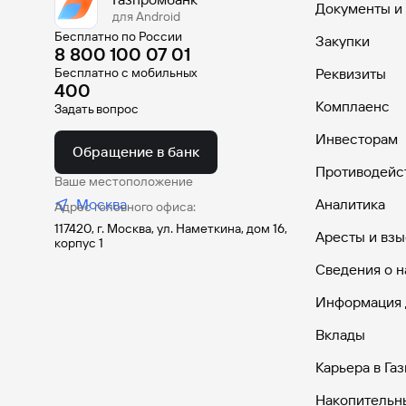
Документы и
для Android
Бесплатно по России
Закупки
8 800 100 07 01
Бесплатно с мобильных
Реквизиты
400
Комплаенс
Задать вопрос
Инвесторам
Обращение в банк
Противодейс
Ваше местоположение
Москва
Аналитика
Адрес головного офиса:
117420, г. Москва, ул. Наметкина, дом 16,
Аресты и взы
корпус 1
Сведения о н
Информация 
Вклады
Карьера в Га
Накопительн