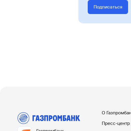
Подписаться
О Газпромба
Пресс-центр
Газпромбанк