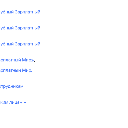
Клубный Зарплатный
Клубный Зарплатный
Клубный Зарплатный
Зарплатный Мир»
,
арплатный Мир.
сотрудникам
ским лицам –