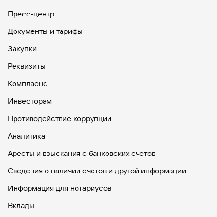
Пресс-центр
Вклады
Быстрый
Документы и тарифы
поиск
по
Закупки
сайту
Реквизиты
Вклады
Комплаенс
Инвесторам
Противодействие коррупции
Аналитика
Аресты и взыскания с банковских счетов
Сведения о наличии счетов и другой информации
Информация для нотариусов
Вклады