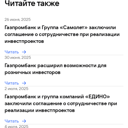
Читайте также
Вклады
Быстрый
поиск
26 июня, 2025
по
Газпромбанк и Группа «Самолет» заключили
сайту
соглашение о сотрудничестве при реализации
Вклады
инвестпроектов
Читать
30 июня, 2025
Газпромбанк расширил возможности для
розничных инвесторов
Читать
2 июля, 2025
Газпромбанк и группа компаний «ЕДИНО»
заключили соглашение о сотрудничестве при
реализации инвестпроектов
Читать
4 июля, 2025