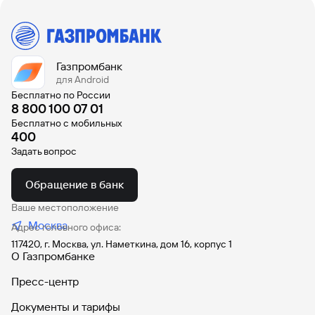
Газпромбанк
для Android
Бесплатно по России
8 800 100 07 01
Бесплатно с мобильных
400
Задать вопрос
Обращение в банк
Ваше местоположение
Москва
Адрес головного офиса:
117420, г. Москва, ул. Наметкина, дом 16, корпус 1
О Газпромбанке
Пресс-центр
Документы и тарифы