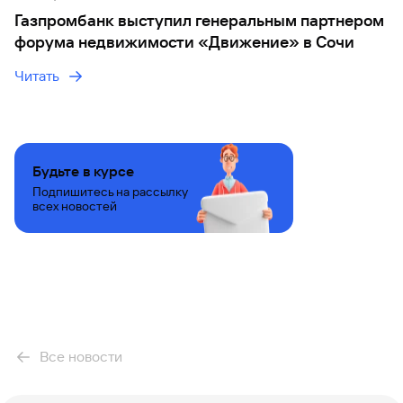
Газпромбанк выступил генеральным партнером
форума недвижимости «Движение» в Сочи
Читать
Будьте в курсе
Подпишитесь на рассылку
всех новостей
Все новости