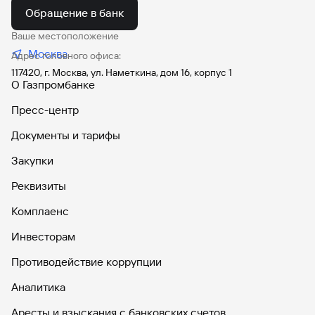
Обращение в банк
Ваше местоположение
Москва
Адрес головного офиса:
117420, г. Москва, ул. Наметкина, дом 16, корпус 1
О Газпромбанке
Пресс-центр
Документы и тарифы
Закупки
Реквизиты
Комплаенс
Инвесторам
Противодействие коррупции
Аналитика
Аресты и взыскания с банковских счетов