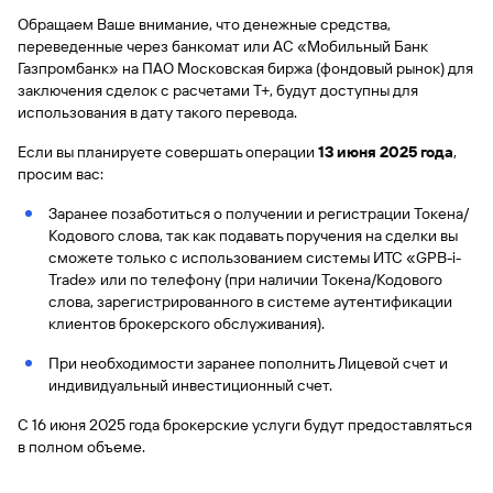
Обращаем Ваше внимание, что денежные средства,
переведенные через банкомат или АС «Мобильный Банк
Газпромбанк» на ПАО Московская биржа (фондовый рынок) для
заключения сделок с расчетами Т+, будут доступны для
использования в дату такого перевода.
Если вы планируете совершать операции
13 июня 2025 года
,
просим вас:
Заранее позаботиться о получении и регистрации Токена/
Кодового слова, так как подавать поручения на сделки вы
сможете только с использованием системы ИТС «GPB-i-
Trade» или по телефону (при наличии Токена/Кодового
слова, зарегистрированного в системе аутентификации
клиентов брокерского обслуживания).
При необходимости заранее пополнить Лицевой счет и
индивидуальный инвестиционный счет.
С 16 июня 2025 года брокерские услуги будут предоставляться
в полном объеме.