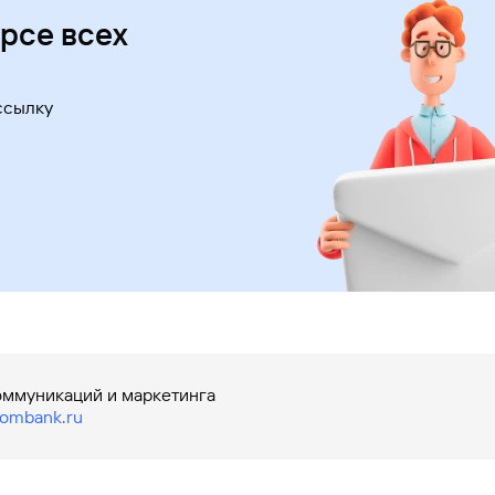
урсе всех
ссылку
оммуникаций и маркетинга
ombank.ru