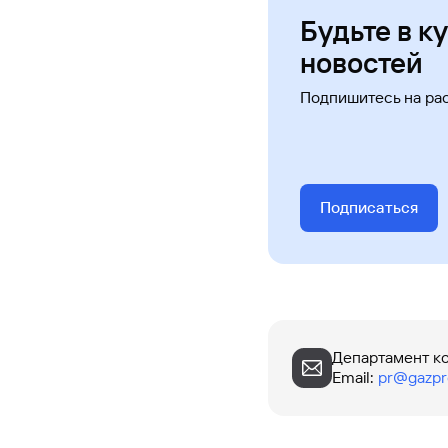
Будьте в к
новостей
Подпишитесь на ра
Подписаться
Департамент к
Email
:
pr@gazpr