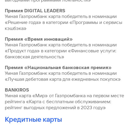
Кредит
Премия DIGITAL LEADERS
Быстрый
Умная Газпромбанк карта победитель в номинации
поиск
«Решение года» в категории «Программы и сервисы
по
кэшбэка»
сайту
Премия «Время инноваций»
Кредит
Умная Газпромбанк карта победитель в номинации
«Продукт года» в категории «Финансовые услуги:
банковская деятельность»
Премия «Национальная банковская премия»
Умная Газпромбанк карта победитель в номинации
«Лучшая дебетовая карта для ежедневных покупок»
BANKIROS
Умная карта «Мир» от Газпромбанка на первом месте
рейтинга «Карта с бесплатным обслуживанием:
рейтинг выгодных предложений в 2023 году»
Кредитные карты