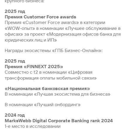
крупного бизнеса:
2025 год
Премия Customer Force awards
Премия «Customer Force awards» в категории
«WOW-опыт» в номинации «Лучшее обслуживание в
офисах» за проект «Модернизация офисов банка для
юридических лиц и ИП»
Награды экосистемы «ГПБ Бизнес-Онлайн»:
2025 год
Премия «FINNEXT 2025»
Совместно с t2 в номинации «Цифровая
трансформация оплаты мобильной связи»
«Национальная банковская премия»
В номинации «Лучшая экосистема для бизнеса»
В номинации «Лучший онбординг»
2024 год
MarksWebb Digital Corporate Banking rank 2024
1-е место в исследовании