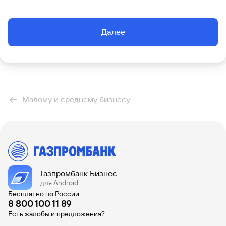
Далее
Малому и среднему бизнесу
Газпромбанк Бизнес
для Android
Бесплатно по России
8 800 100 11 89
Есть жалобы и предложения?