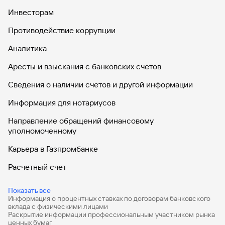
Инвесторам
Противодействие коррупции
Аналитика
Аресты и взыскания с банковских счетов
Сведения о наличии счетов и другой информации
Информация для нотариусов
Направление обращений финансовому
уполномоченному
Карьера в Газпромбанке
Расчетный счет
ВЭД
Показать все
Информация о процентных ставках по договорам банковского
Депозиты для бизнеса
вклада с физическими лицами
Раскрытие информации профессиональным участником рынка
Эквайринг
ценных бумаг