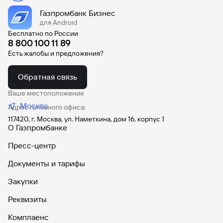
Газпромбанк Бизнес
для Android
Бесплатно по России
8 800 100 11 89
Есть жалобы и предложения?
Обратная связь
Ваше местоположение
Москва
Адрес головного офиса:
117420, г. Москва, ул. Наметкина, дом 16, корпус 1
О Газпромбанке
Пресс-центр
Документы и тарифы
Закупки
Реквизиты
Комплаенс