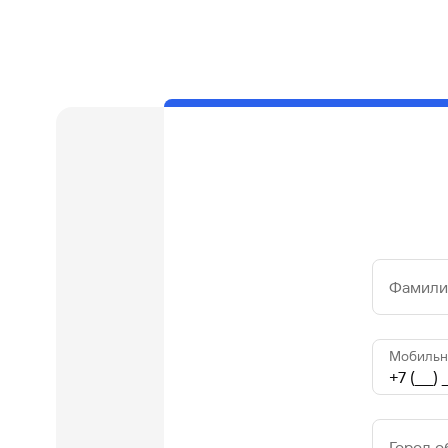
Фамилия
Мобильн
Город 