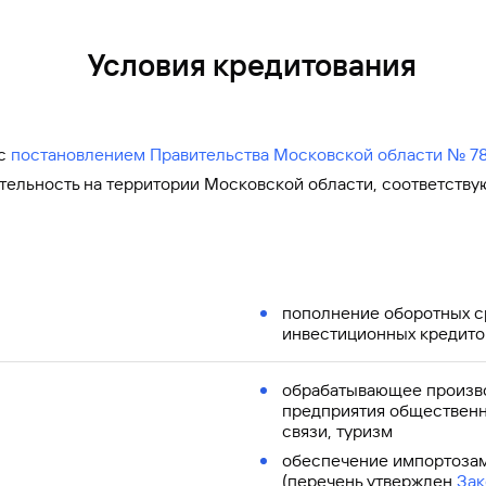
Условия кредитования
 с
постановлением Правительства Московской области № 788
тельность на территории Московской области, соответств
пополнение оборотных с
инвестиционных кредито
обрабатывающее произво
предприятия общественно
связи, туризм
обеспечение импортозам
(перечень утвержден
Зак