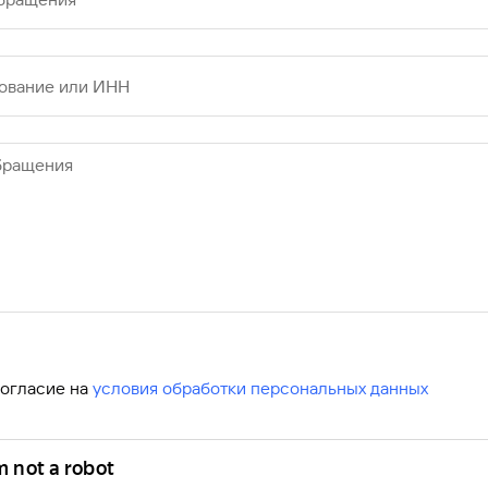
ование или ИНН
бращения
согласие на
условия обработки персональных данных