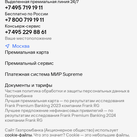
Выделенная премиальная линия 24/7
+7 495 719 19 11
Бесплатно по России
+7 800 719 19 11
Консьерж-сервис
+7 495 229 88 61
Ваше местоположение
Москва
Премиальная карта
Премиальный сервис
Платежная система МИР Supreme
Документы и тарифы
Частная политика обработки и защиты персональных данных в
Газпромбанке
Лучшая премиальная карта — по результатам исследования
Frank Premium Banking 2023 компании Frank RG
Лучшее предложение нефинансовых привилегий — по
результатам исследования Frank Premium Banking 2024
компании Frank RG
Сайт Газпромбанка (Акционерное общество) использует
cookie-файлы
. Что это значит? Сookie — это небольшие файлы,