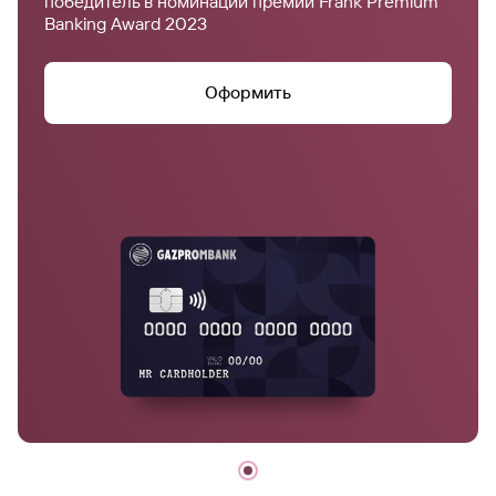
победитель в номинации премии Frank Premium
Banking Award 2023
Оформить