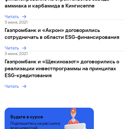
аммиака и карбамида в Кингисеппе
Читать
3 июня, 2021
Газпромбанк и «Акрон» договорились
сотрудничать в области ESG-финансирования
Читать
3 июня, 2021
Газпромбанк и «Щекиноазот» договорились о
реализации инвестпрограммы на принципах
ESG-кредитования
Читать
Будьте в курсе
Подпишитесь на рассылку
всех новостей