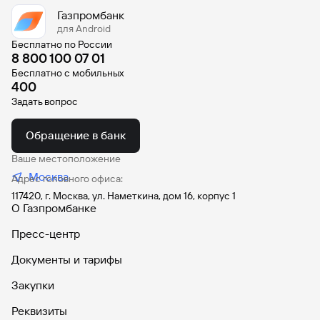
Газпромбанк
для Android
Бесплатно по России
8 800 100 07 01
Бесплатно с мобильных
400
Задать вопрос
Обращение в банк
Ваше местоположение
Москва
Адрес головного офиса:
117420, г. Москва, ул. Наметкина, дом 16, корпус 1
О Газпромбанке
Пресс-центр
Документы и тарифы
Закупки
Реквизиты