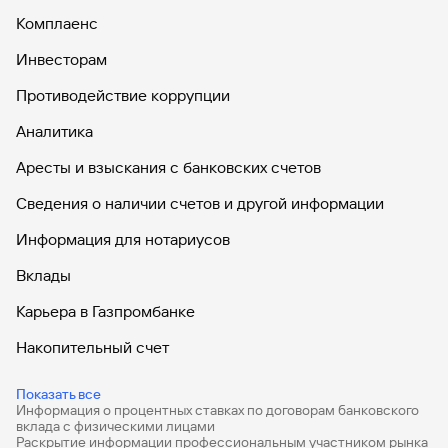
Комплаенс
Инвесторам
Противодействие коррупции
Аналитика
Аресты и взыскания с банковских счетов
Сведения о наличии счетов и другой информации
Информация для нотариусов
Вклады
Карьера в Газпромбанке
Накопительный счет
Дебетовые карты
Показать все
Информация о процентных ставках по договорам банковского
Дебетовые карты с бесплатным обслуживанием
вклада с физическими лицами
Раскрытие информации профессиональным участником рынка