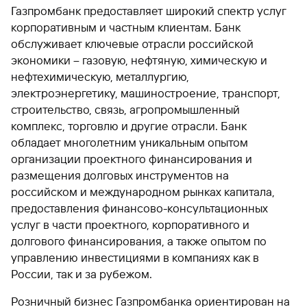
Газпромбанк предоставляет широкий спектр услуг
Вклады
корпоративным и частным клиентам. Банк
Быстрый
обслуживает ключевые отрасли российской
поиск
по
экономики – газовую, нефтяную, химическую и
сайту
нефтехимическую, металлургию,
электроэнергетику, машиностроение, транспорт,
Вклады
строительство, связь, агропромышленный
комплекс, торговлю и другие отрасли. Банк
обладает многолетним уникальным опытом
организации проектного финансирования и
размещения долговых инструментов на
российском и международном рынках капитала,
предоставления финансово-консультационных
услуг в части проектного, корпоративного и
долгового финансирования, а также опытом по
управлению инвестициями в компаниях как в
России, так и за рубежом.
Розничный бизнес Газпромбанка ориентирован на