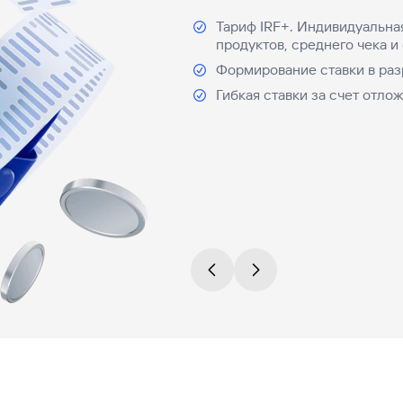
Тариф IRF+. Индивидуальная
продуктов, среднего чека и
Формирование ставки в ра
Гибкая ставки за счет отл