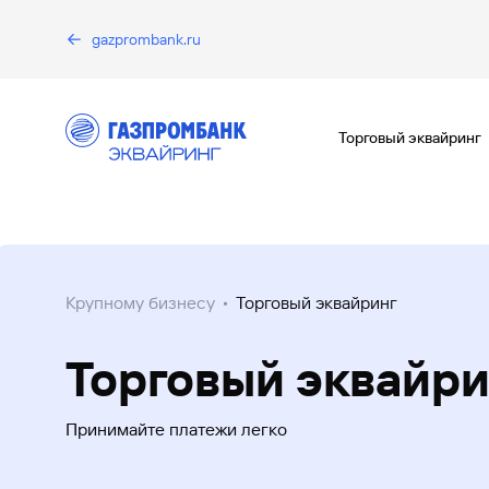
gazprombank.ru
Торговый эквайринг
Крупному бизнесу
Торговый эквайринг
Торговый эквайри
Принимайте платежи легко