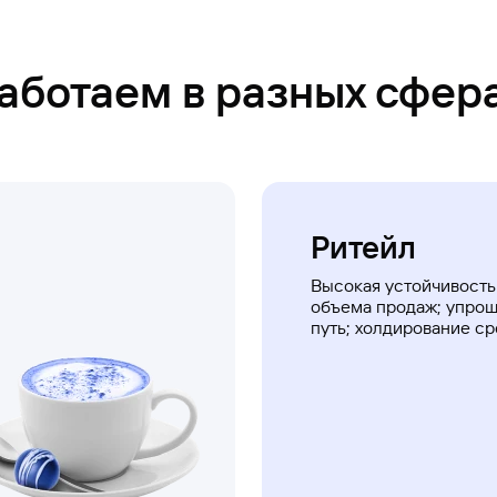
аботаем в разных сфер
Ритейл
Высокая устойчивость
объема продаж; упро
путь; холдирование ср