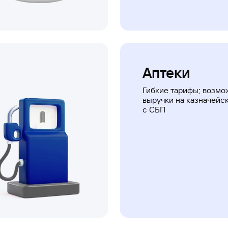
Аптеки
Гибкие тарифы; возмо
выручки на казначейск
с СБП