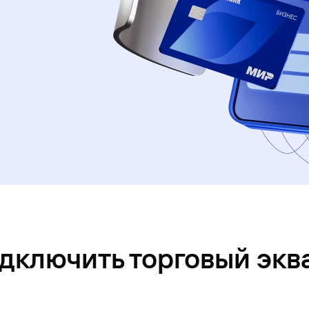
одключить торговый экв