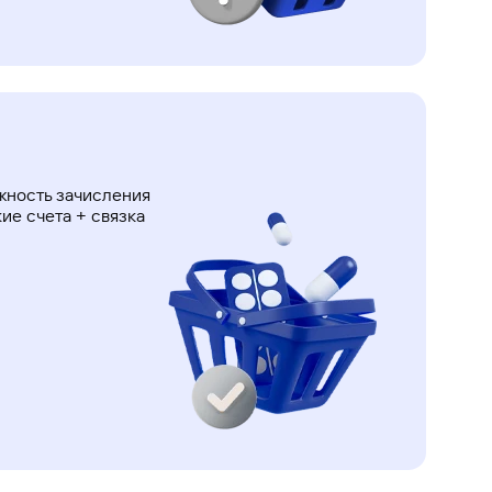
жность зачисления
ие счета + связка