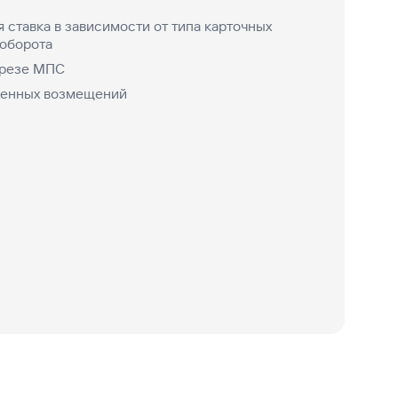
 ставка в зависимости от типа карточных
 оборота
зрезе МПС
оженных возмещений