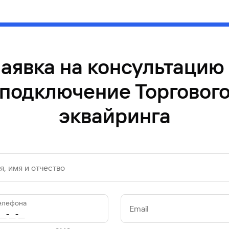
аявка на консультацию
подключение Торговог
эквайринга
, имя и отчество
елефона
Email