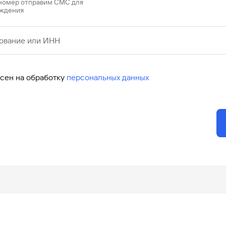
 номер отправим СМС для
ждения
ование или ИНН
асен на обработку
персональных данных