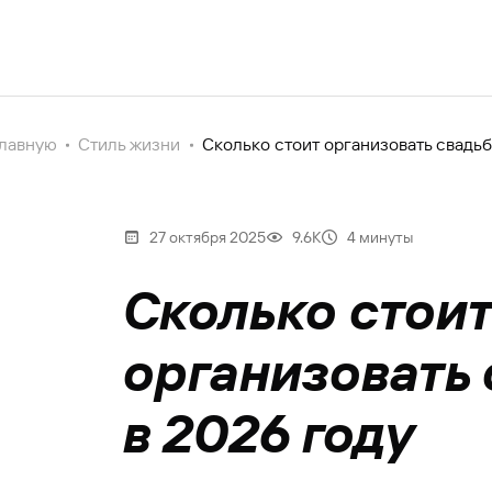
главную
Стиль жизни
Сколько стоит организовать свадьб
27 октября 2025
9.6К
4 минуты
Сколько стои
организовать
в 2026 году