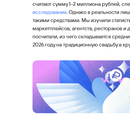
считают сумму 1–2 миллиона рублей, сле
исследования
. Однако в реальности ли
такими средствами. Мы изучили статист
маркетплейсов, агентств, ресторанов и 
посчитали, из чего складывается средн
2026 году на традиционную свадьбу в кр