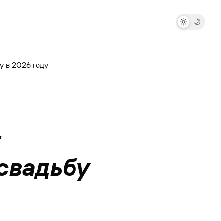
у в 2026 году
т
 свадьбу