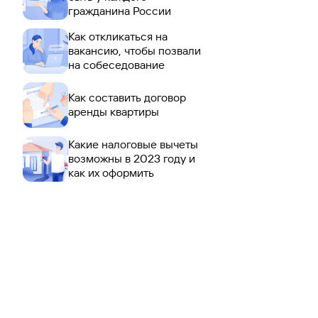
гражданина России
Как откликаться на
вакансию, чтобы позвали
на собеседование
Как составить договор
аренды квартиры
Какие налоговые вычеты
возможны в 2023 году и
как их оформить