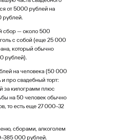
ся от 5000 рублей на
0 рублей.
й сбор — около 500
оголь с собой (еще 25 000
рана, который обычно
0 рублей).
блей на человека (50 000
ь и про свадебный торт:
ей за килограмм плюс
дьбы на 50 человек обычно
в, то есть еще 27 000–32
меню, сборами, алкоголем
0–385 000 рублей.