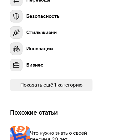
Безопасность
Стиль жизни
Инновации
Бизнес
Устойчивое развитие
Показать ещё 1 категорию
Похожие статьи
Что нужно знать о своей
пенсии в 30 лет