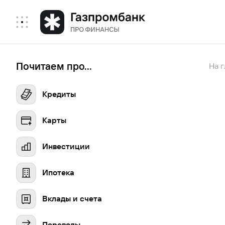
Почитаем про...
На 
Кредиты
Карты
Инвестиции
Ипотека
Вклады и счета
Переводы