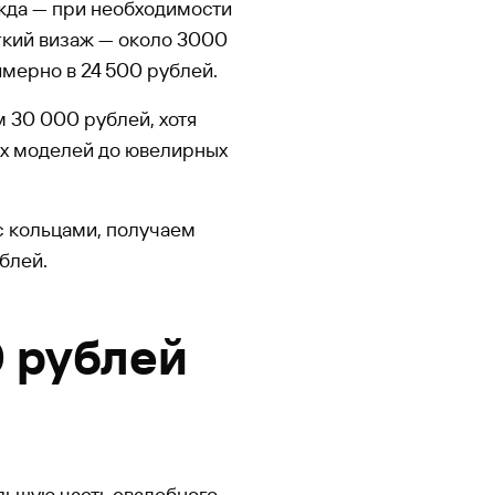
ежда — при необходимости
егкий визаж — около 3000
имерно в 24 500 рублей.
м 30 000 рублей, хотя
ых моделей до ювелирных
с кольцами, получаем
блей.
0 рублей
льшую часть свадебного