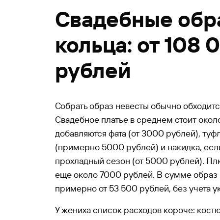
Свадебные обр
кольца: от 108 
рублей
Собрать образ невесты обычно обходитс
Свадебное платье в среднем стоит окол
добавляются фата (от 3000 рублей), туфл
(примерно 5000 рублей) и накидка, есл
прохладный сезон (от 5000 рублей). П
еще около 7000 рублей. В сумме образ
примерно от 53 500 рублей, без учета 
У жениха список расходов короче: кост