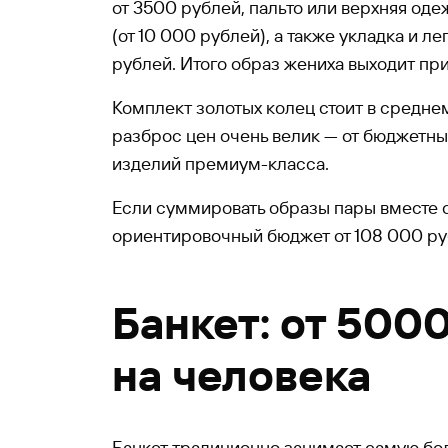
от 3500 рублей, пальто или верхняя од
(от 10 000 рублей), а также укладка и л
рублей. Итого образ жениха выходит пр
Комплект золотых колец стоит в средне
разброс цен очень велик — от бюджетн
изделий премиум-класса.
Если суммировать образы пары вместе 
ориентировочный бюджет от 108 000 ру
Банкет: от 500
на человека
Банкет традиционно занимает самую бо