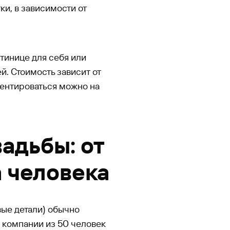
ки, в зависимости от
тинице для себя или
й. Стоимость зависит от
иентироваться можно на
адьбы: от
 человека
вые детали) обычно
я компании из 50 человек