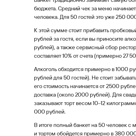
бюджета. Средний чек за меню начинает
человека. Для 50 гостей это уже 250 00
К этой сумме стоит прибавить пробковы
рублей за гостя, если вы приносите алк
рублей), а также сервисный сбор ресто
составляет 10% от счета (примерно 27 50
Алкоголь обходится примерно в 1000 ру
рублей для 50 гостей). Не стоит забыват
его стоимость начинается от 2500 рубл
доставка (около 2000 рублей). Для сва
заказывают торт весом 10–12 килограммо
000 рублей.
В итоге полный банкет на 50 человек с 
и тортом обойдется примерно в 380 00