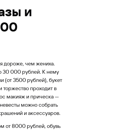
азы и
000
я дороже, чем жениха.
о 30 000 рублей. К нему
и (от 3500 рублей), букет
и торжество проходит в
люс макияж и прическа —
 невесты можно собрать
украшений и аксессуаров.
юм от 8000 рублей, обувь