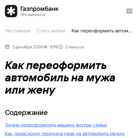
На главную
Стиль жизни
Как переоформить автомобиль на мужа или жену
5 декабря 2024
8.9К
2 минуты
Как переоформить
автомобиль на мужа
или жену
Содержание
Зачем переоформлять машину внутри семьи
Как происходит передача прав на автомобиль между