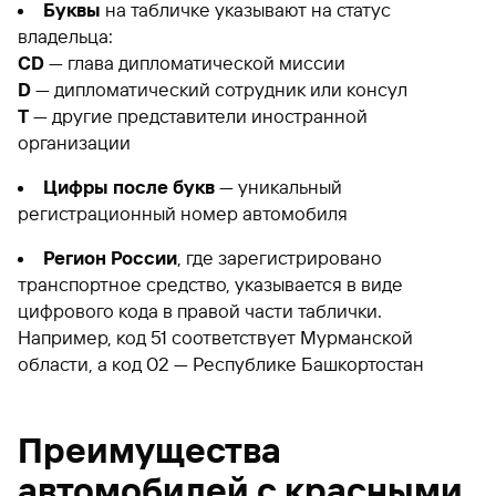
Буквы
на табличке указывают на статус
владельца:
CD
— глава дипломатической миссии
D
— дипломатический сотрудник или консул
T
— другие представители иностранной
организации
Цифры после букв
— уникальный
регистрационный номер автомобиля
Регион России
, где зарегистрировано
транспортное средство, указывается в виде
цифрового кода в правой части таблички.
Например, код 51 соответствует Мурманской
области, а код 02 — Республике Башкортостан
Преимущества
автомобилей с красными