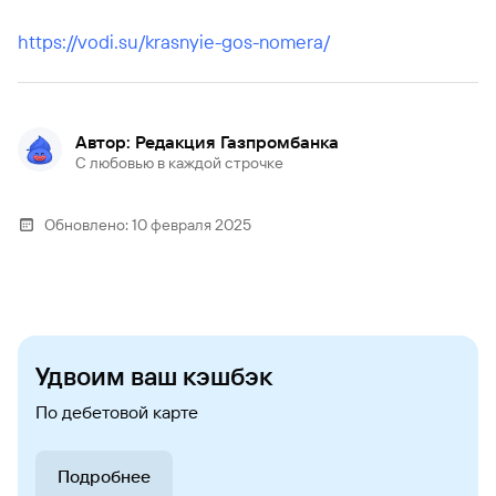
https://vodi.su/krasnyie-gos-nomera/
Автор: Редакция Газпромбанка
С любовью в каждой строчке
Обновлено:
10 февраля 2025
Удвоим ваш кэшбэк
По дебетовой карте
Подробнее