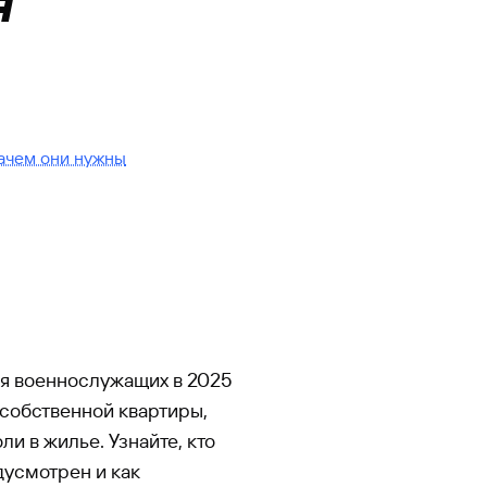
я
зачем они нужны
ля военнослужащих в 2025
 собственной квартиры,
и в жилье. Узнайте, кто
дусмотрен и как