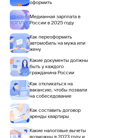
оформить
Медианная зарплата в
России в 2025 году
Как переоформить
автомобиль на мужа или
жену
Какие документы должны
быть у каждого
гражданина России
Как откликаться на
вакансию, чтобы позвали
на собеседование
Как составить договор
аренды квартиры
Какие налоговые вычеты
возможны в 2023 году и