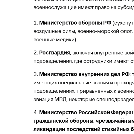
военнослужащие имеют право на субси
Министерство обороны РФ
(сухопут
воздушные силы, военно-морской флот,
военные медики).
Росгвардия
, включая внутренние во
подразделения, где сотрудники имеют с
Министерство внутренних дел РФ
:
имеющих специальные звания и проходя
подразделениях, приравненных к военн
авиация МВД, некоторые спецподраздел
Министерство Российской Федерац
гражданской обороны, чрезвычайным
ликвидации последствий стихийных 