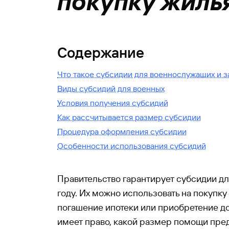
покупку жиль
Содержание
Что такое субсидии для военнослужащих и 
Виды субсидий для военных
Условия получения субсидий
Как рассчитывается размер субсидии
Процедура оформления субсидии
Особенности использования субсидий
Правительство гарантирует субсидии д
году. Их можно использовать на покупку
погашение ипотеки или приобретение дол
имеет право, какой размер помощи пре