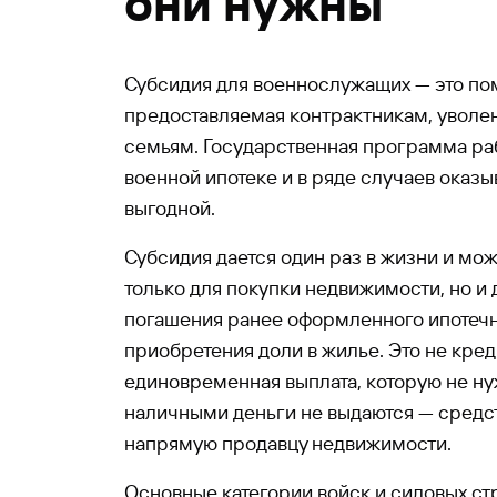
они нужны
Субсидия для военнослужащих — это пом
предоставляемая контрактникам, уволенн
семьям. Государственная программа раб
военной ипотеке и в ряде случаев оказы
выгодной.
Субсидия дается один раз в жизни и мо
только для покупки недвижимости, но и 
погашения ранее оформленного ипотечн
приобретения доли в жилье. Это не креди
единовременная выплата, которую не ну
наличными деньги не выдаются — средс
напрямую продавцу недвижимости.
Основные категории войск и силовых стр