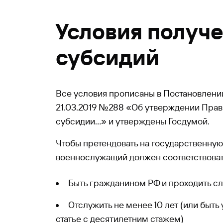
Условия получ
субсидий
Все условия прописаны в Постановлени
21.03.2019 №288 «Об утверждении Прав
субсидии...» и утверждены Госдумой.
Чтобы претендовать на государственну
военнослужащий должен соответствова
Быть гражданином РФ и проходить сл
Отслужить не менее 10 лет (или быть
статье с десятилетним стажем)