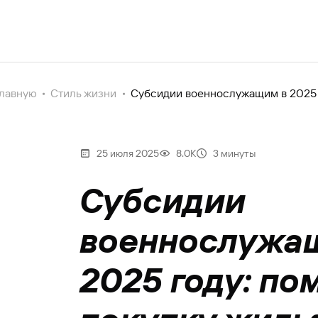
главную
Стиль жизни
Субсидии военнослужащим в 2025 
25 июля 2025
8.0К
3 минуты
Субсидии
военнослужа
2025 году: по