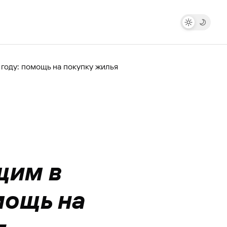
году: помощь на покупку жилья
щим в
мощь на