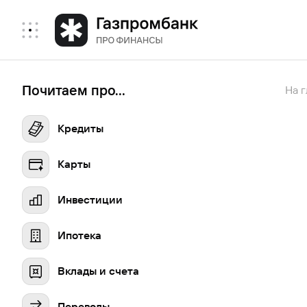
Почитаем про...
На 
Кредиты
Карты
Инвестиции
Ипотека
Вклады и счета
Переводы