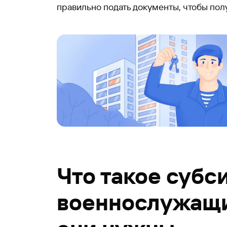
правильно подать документы, чтобы полу
Что такое субс
военнослужащи