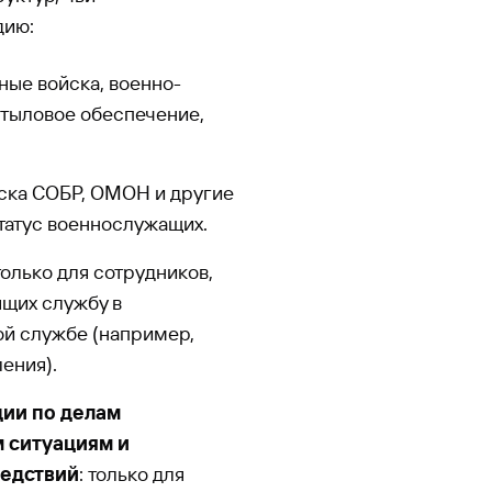
дию:
ные войска, военно-
 тыловое обеспечение,
йска СОБР, ОМОН и другие
татус военнослужащих.
 только для сотрудников,
щих службу в
ой службе (например,
ения).
ии по делам
 ситуациям и
бедствий
: только для