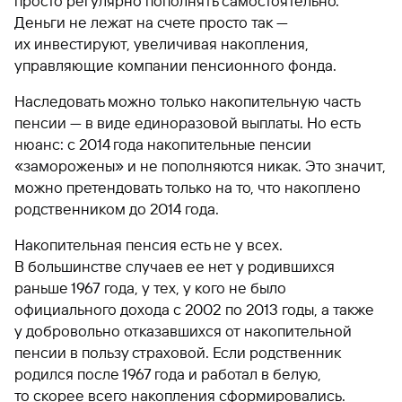
просто регулярно пополнять самостоятельно.
Деньги не лежат на счете просто так —
их инвестируют, увеличивая накопления,
управляющие компании пенсионного фонда.
Наследовать можно только накопительную часть
пенсии — в виде единоразовой выплаты. Но есть
нюанс: с 2014 года накопительные пенсии
«заморожены» и не пополняются никак. Это значит,
можно претендовать только на то, что накоплено
родственником до 2014 года.
Накопительная пенсия есть не у всех.
В большинстве случаев ее нет у родившихся
раньше 1967 года, у тех, у кого не было
официального дохода с 2002 по 2013 годы, а также
у добровольно отказавшихся от накопительной
пенсии в пользу страховой. Если родственник
родился после 1967 года и работал в белую,
то скорее всего накопления сформировались.