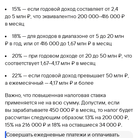
15% — если годовой доход составляет от 2,4
до 5 млн ₽, что эквивалентно 200 000–416 000 ₽
в месяц
18% — для доходов в диапазоне от 5 до 20 млн
₽ в год, или от 416 000 до 1,67 млн ₽ в месяц
20% — при годовом доходе от 20 до 50 млн ₽, что
соответствует 1,67–4,17 млн ₽ в месяц
22% — если годовой доход превышает 50 млн ₽,
а ежемесячный — 4,17 млн ₽ и более
Важно, что повышенная налоговая ставка
применяется не на всю сумму. Допустим, если
вы зарабатываете 450 000 ₽ в месяц, то налог будет
рассчитан следующим образом: 13% на 200 000 ₽,
15% на 216 000 ₽ и 18% на оставшиеся 34 000 ₽.
Совершать ежедневные платежи и оплачивать