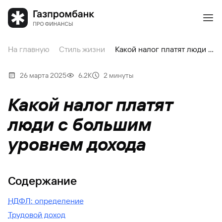
На главную
Стиль жизни
Какой налог платят люди с большим уровнем дохода
26 марта 2025
6.2К
2 минуты
Какой налог платят
люди с большим
уровнем дохода
Содержание
НДФЛ: определение
Трудовой доход