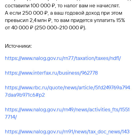
составили 100 000 ₽, то налог вам не начислят.
А если 250 000 ₽, а ваш годовой доход при этом
превысил 2,4 млн ₽, то вам придется уплатить 15%
от 40 000 ₽ (250 000–210 000 ₽).
Источники:
https://www.nalog.gov.ru/rn77/taxation/taxes/ndfl/
https://www.interfax.ru/business/962778
https://www.rbc.ru/quote/news/article/5fd249769a794
7daa9b971c6#p2
https://www.nalog.gov.ru/rn49/news/activities_fts/1551
7714/
https://www.nalog.gov.ru/rn91/news/tax_doc_news/143