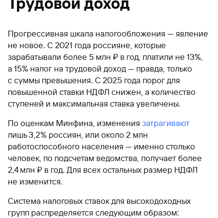
Трудовой доход
Прогрессивная шкала налогообложения — явление
не новое. С 2021 года россияне, которые
зарабатывали более 5 млн ₽ в год, платили не 13%,
а 15% налог на трудовой доход — правда, только
с суммы превышения. С 2025 года порог для
повышенной ставки НДФЛ снижен, а количество
ступеней и максимальная ставка увеличены.
По оценкам Минфина, изменения
затрагивают
лишь 3,2% россиян, или около 2 млн
работоспособного населения — именно столько
человек, по подсчетам ведомства, получает более
2,4 млн ₽ в год. Для всех остальных размер НДФЛ
не изменится.
Система налоговых ставок для высокодоходных
групп распределяется следующим образом: