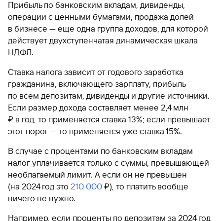
Прибыль по банковским вкладам, дивиденды,
операции с ценными бумагами, продажа долей
в бизнесе — еще одна группа доходов, для которой
действует двухступенчатая динамическая шкала
НДФЛ.
Ставка налога зависит от годового заработка
гражданина, включающего зарплату, прибыль
по всем депозитам, дивиденды и другие источники.
Если размер дохода составляет менее 2,4 млн
₽ в год, то применяется ставка 13%; если превышает
этот порог — то применяется уже ставка 15%.
В случае с процентами по банковским вкладам
налог уплачивается только с суммы, превышающей
необлагаемый лимит. А если он не превышен
(на 2024 год это
210 000
₽), то платить вообще
ничего не нужно.
Например, если проценты по депозитам за 2024 год