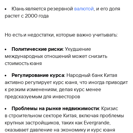
Юань является резервной
валютой
, и его доля
растет с 2000 года
Но есть и недостатки, которые важно учитывать:
Политические риски
: Ухудшение
международных отношений может снизить
стоимость юаня
Регулирование курса
: Народный банк Китая
активно регулирует курс юаня, что иногда приводит
к резким изменениям, делая курс менее
предсказуемым для инвесторов
Проблемы на рынке недвижимости
: Кризис
в строительном секторе Китая, включая проблемы
крупных застройщиков, таких как Evergrande,
оказывает давление на экономику и курс юаня