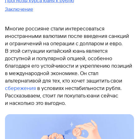
Прогнозы курса юаня к рублю
Заключение
Многие россияне стали интересоваться
иностранными валютами после введения санкций
и ограничений на операции с долларом и евро.
В этой ситуации китайский юань является
доступной и популярной опцией, особенно
благодаря его устойчивости и укреплению позиций
в международной экономике. Он стал
альтернативой для тех, кто хочет защитить свои
сбережения
в условиях нестабильности рубля.
Рассказываем, стоит ли покупать юани сейчас
и насколько это выгодно.