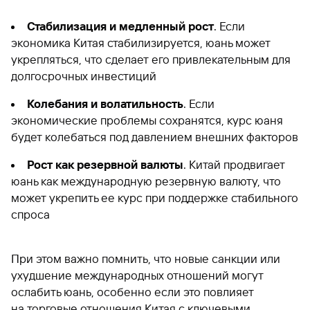
Стабилизация и медленный рост
. Если
экономика Китая стабилизируется, юань может
укрепляться, что сделает его привлекательным для
долгосрочных инвестиций
Колебания и волатильность
. Если
экономические проблемы сохранятся, курс юаня
будет колебаться под давлением внешних факторов
Рост как резервной валюты
. Китай продвигает
юань как международную резервную валюту, что
может укрепить ее курс при поддержке стабильного
спроса
При этом важно помнить, что новые санкции или
ухудшение международных отношений могут
ослабить юань, особенно если это повлияет
на торговые отношения Китая с ключевыми