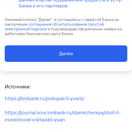
Банка и его партнеров
Нажимая кнопку "Далее", я соглашаюсь с офертой Банка на
заключение
соглашения об использовании простой
электронной подписи
и подтверждаю оформление заявки на
дебетовую банковскую карту Банка
Далее
Источники:
https://brobank.ru/pokupat-li-yuani/
https://journal.sovcombank.ru/sberezheniya/stoit-li-
investirovat-v-kitaiskii-yuan