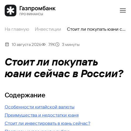
На главную
Инвестиции
Стоит ли покупать юани сейчас в России?
10 августа 2026
7.9К
3 минуты
Стоит ли покупать
юани сейчас в России?
Содержание
Особенности китайской валюты
Преимущества и недостатки юаня
Стоит ли инвестировать в юань сейчас?