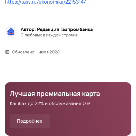
https://tass.ru/ekonomika/22153147
Автор: Редакция Газпромбанка
С любовью в каждой строчке
Обновлено:
1 июля 2026
Лучшая премиальная карта
Кэшбэк до 22% и обслуживание 0 ₽
Подробнее