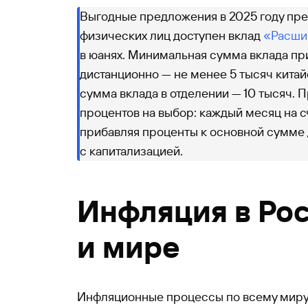
Выгодные предложения в 2025 году пре
физических лиц доступен вклад
«Расши
в юанях. Минимальная сумма вклада п
дистанционно — не менее 5 тысяч кита
сумма вклада в отделении — 10 тысяч. П
процентов на выбор: каждый месяц на с
прибавляя проценты к основной сумме д
с капитализацией.
Инфляция в Ро
и мире
Инфляционные процессы по всему миру