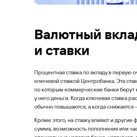
Валютный вклад
и ставки
Процентная ставка по вкладу в первую 
ключевой ставкой Центробанка. Эта став
по которым коммерческие банки берут 
у него деньги. Когда ключевая ставка ра
обычно повышаются, а когда снижается 
Кроме этого, на ставку влияют и другие 
сумма, возможность пополнения или час