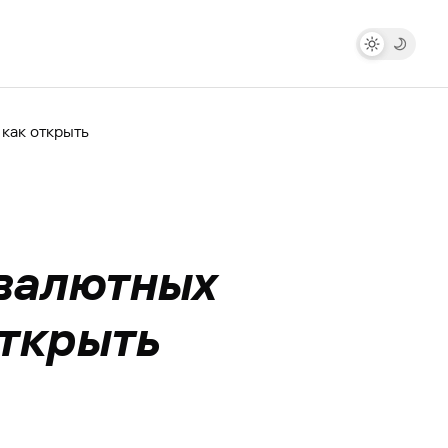
как открыть
валютных
открыть