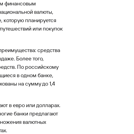
ым финансовым
национальной валюты,
е, которую планируется
 путешествий или покупок
 преимущества: средства
даже. Более того,
редств. По российскому
ящиеся в одном банке,
хованы на сумму до 1,4
ют в евро или долларах.
ногие банки предлагают
множения валютных
ах.