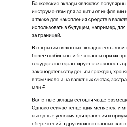
Банковские вклады являются популярн
инструментом для защиты от инфляции 
а также для накопления средств в валют
использовать в будущем, например, для
за границей.
В открытии валютных вкладов есть свои
более стабильны и безопасны при их про
государство гарантирует сохранность с
законодательству деньги граждан, хран
в том числе и на валютных счетах, застра
млн ₽.
Валютные вклады сегодня чаще размеща
Однако сейчас тенденция меняется, и м
выгодные условия для хранения и приу
сбережений в других иностранных валют