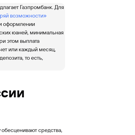
длагает Газпромбанк. Для
ряй возможности»
ри оформлении
йских юаней, минимальная
ри этом выплата
чет или каждый месяц,
епозита, то есть,
ссии
 обесценивают средства,