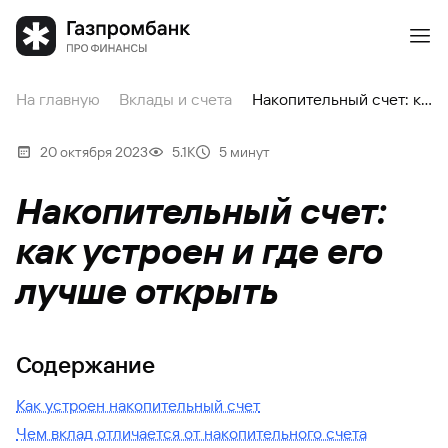
На главную
Вклады и счета
Накопительный счет: как устроен и где его лучше открыть
20 октября 2023
5.1К
5 минут
Накопительный счет:
как устроен и где его
лучше открыть
Содержание
Как устроен накопительный счет
Чем вклад отличается от накопительного счета