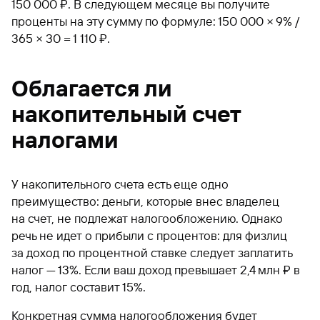
150 000 ₽. В следующем месяце вы получите
проценты на эту сумму по формуле: 150 000 × 9% /
365 × 30 = 1 110 ₽.
Облагается ли
накопительный счет
налогами
У накопительного счета есть еще одно
преимущество: деньги, которые внес владелец
на счет, не подлежат налогообложению. Однако
речь не идет о прибыли с процентов: для физлиц
за доход по процентной ставке следует заплатить
налог — 13%. Если ваш доход превышает 2,4 млн ₽ в
год, налог составит 15%.
Конкретная сумма налогообложения будет