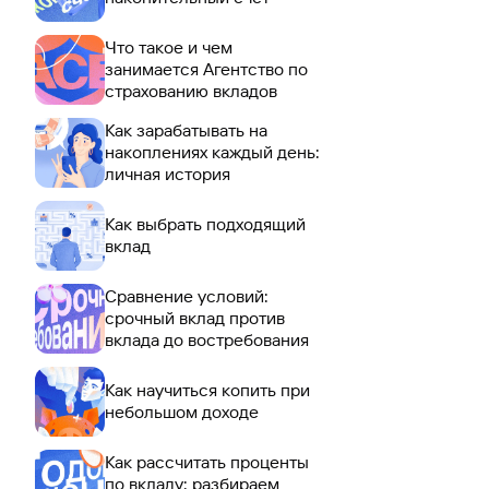
Что такое и чем
занимается Агентство по
страхованию вкладов
Как зарабатывать на
накоплениях каждый день:
личная история
Как выбрать подходящий
вклад
Сравнение условий:
срочный вклад против
вклада до востребования
Как научиться копить при
небольшом доходе
Как рассчитать проценты
по вкладу: разбираем