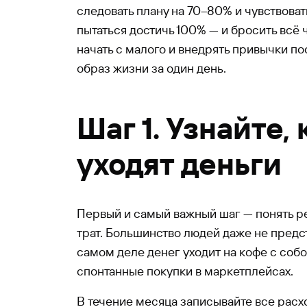
следовать плану на 70–80% и чувствоват
пытаться достичь 100% — и бросить всё 
начать с малого и внедрять привычки по
образ жизни за один день.
Шаг 1. Узнайте, 
уходят деньги
Первый и самый важный шаг — понять р
трат. Большинство людей даже не предст
самом деле денег уходит на кофе с собо
спонтанные покупки в маркетплейсах.
В течение месяца записывайте все расх