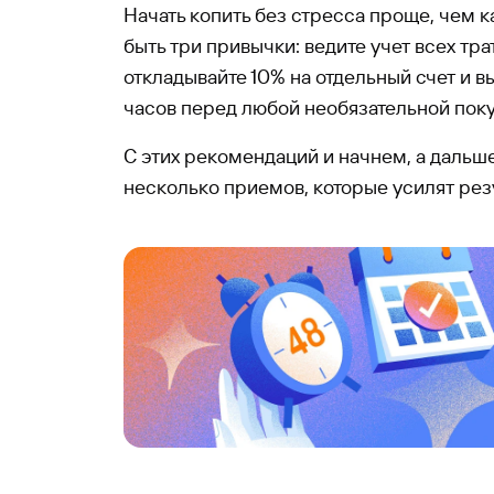
Начать копить без стресса проще, чем к
быть три привычки: ведите учет всех тр
откладывайте 10% на отдельный счет и в
часов перед любой необязательной поку
С этих рекомендаций и начнем, а даль
несколько приемов, которые усилят резу