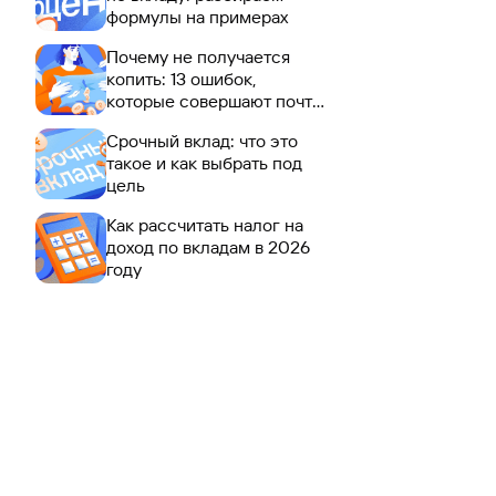
формулы на примерах
Почему не получается
копить: 13 ошибок,
которые совершают почти
все
Срочный вклад: что это
такое и как выбрать под
цель
Как рассчитать налог на
доход по вкладам в 2026
году