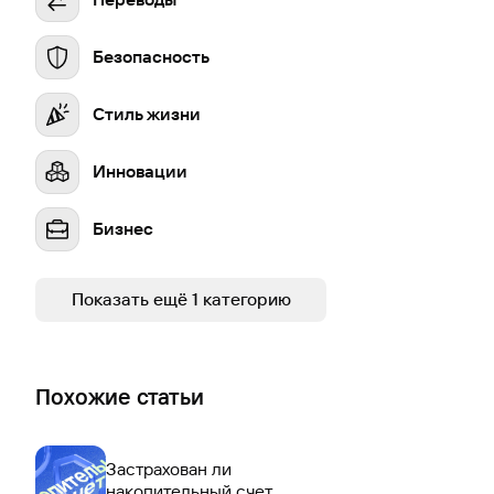
Безопасность
Стиль жизни
Инновации
Бизнес
Устойчивое развитие
Показать ещё 1 категорию
Похожие статьи
Застрахован ли
накопительный счет