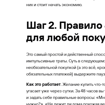
них и стоит начать экономию.
Шаг 2. Правило
для любой пок
Это самый простой и действенный спос
импульсивные траты. Суть в следующем
необязательной покупкой (а это всё, кро
обязательных платежей) выдержите паузу
Как это работает
. Желание купить что-
угасает уже через сутки. За 48 часов вы
и задать себе правильные вопросы: «Мн
нужно?», «Не лежит ли дома похожая в