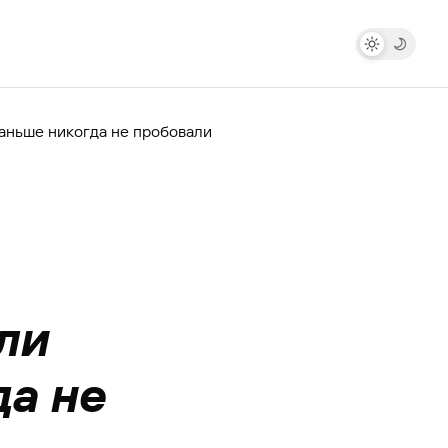
раньше никогда не пробовали
ли
да не