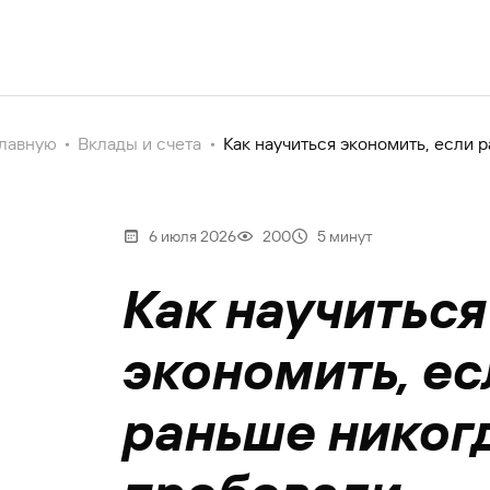
главную
Вклады и счета
Как научиться экономить, если 
6 июля 2026
200
5 минут
Как научиться
экономить, ес
раньше никог