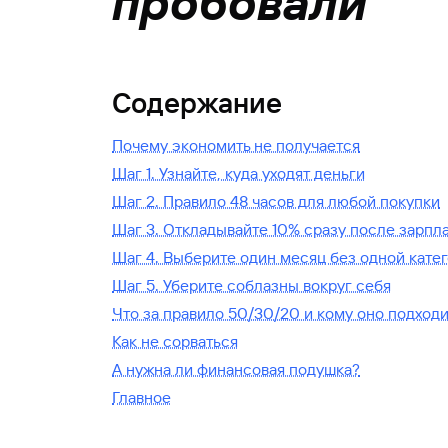
пробовали
Содержание
Почему экономить не получается
Шаг 1. Узнайте, куда уходят деньги
Шаг 2. Правило 48 часов для любой покупки
Шаг 3. Откладывайте 10% сразу после зарпл
Шаг 4. Выберите один месяц без одной катег
Шаг 5. Уберите соблазны вокруг себя
Что за правило 50/30/20 и кому оно подходи
Как не сорваться
А нужна ли финансовая подушка?
Главное