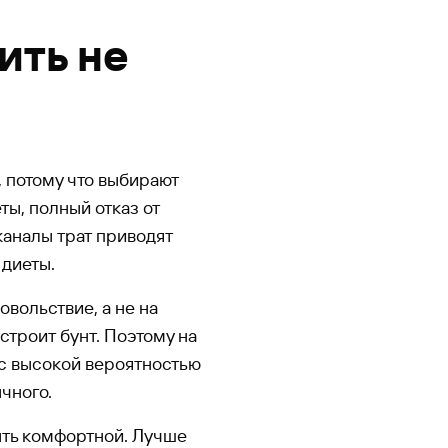
ить не
 потому что выбирают
ты, полный отказ от
каналы трат приводят
 диеты.
вольствие, а не на
строит бунт. Поэтому на
с высокой вероятностью
чного.
ыть комфортной. Лучше