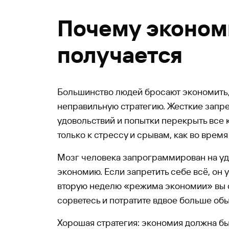
Почему эконом
получается
Большинство людей бросают экономить,
неправильную стратегию. Жесткие запре
удовольствий и попытки перекрыть все 
только к стрессу и срывам, как во время
Мозг человека запрограммирован на удо
экономию. Если запретить себе всё, он у
вторую неделю «режима экономии» вы 
сорветесь и потратите вдвое больше обы
Хорошая стратегия: экономия должна б