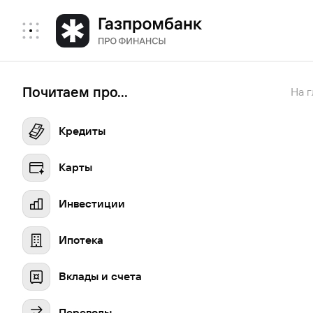
Почитаем про...
На 
Кредиты
Карты
Инвестиции
Ипотека
Вклады и счета
Переводы