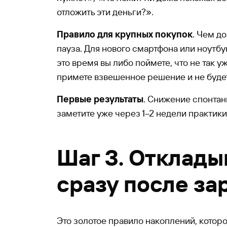
отложить эти деньги?».
Правило для крупных покупок
. Чем д
пауза. Для нового смартфона или ноутбу
это время вы либо поймете, что не так у
примете взвешенное решение и не будет
Первые результаты
. Снижение спонтанн
заметите уже через 1–2 недели практики
Шаг 3. Отклады
сразу после за
Это золотое правило накоплений, которо