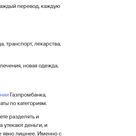
каждый перевод, каждую
а, транспорт, лекарства,
влечения, новая одежда,
нии
Газпромбанка,
аты по категориям.
ете разделять и
а утекают деньги, и
те явно лишнее. Именно с