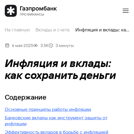
На главную
Вклады и счета
Инфляция и вклады: как сохранить деньги
6 мая 2025
3.5К
3 минуты
Инфляция и вклады:
как сохранить деньги
Содержание
Основные принципы работы инфляции
Банковские вклады как инструмент защиты от
инфляции
Эффективность вкладов в борьбе с инфляцией