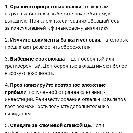
Сравните процентные ставки
по вкладам
в крупных банках и выберите для себя самую
выгодную. При сложных ситуациях обращайтесь
за консультацией к финансовому аналитику.
Изучите документы банка и условия
, на которых
предлагают разместить сбережения.
Выберите срок вклада
— долгосрочный или
краткосрочный. Долгосрочные вклады имеют более
высокую доходность.
Проанализируйте повторное вложение
прибыли
, полученной от ранее сделанных
инвестиций. Реинвестирование отдельных вкладов
дает возможность получать дополнительные
дивиденды.
Следите за ключевой ставкой ЦБ
. Если
инфляция растет, а процентная ставка по вкладам