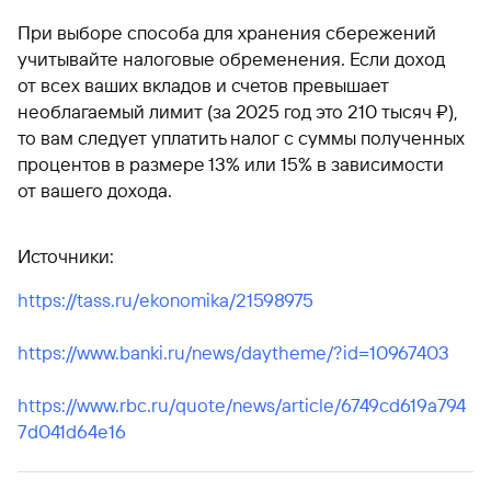
При выборе способа для хранения сбережений
учитывайте налоговые обременения. Если доход
от всех ваших вкладов и счетов превышает
необлагаемый лимит (за 2025 год это 210 тысяч ₽),
то вам следует уплатить налог с суммы полученных
процентов в размере 13% или 15% в зависимости
от вашего дохода.
Источники:
https://tass.ru/ekonomika/21598975
https://www.banki.ru/news/daytheme/?id=10967403
https://www.rbc.ru/quote/news/article/6749cd619a794
7d041d64e16