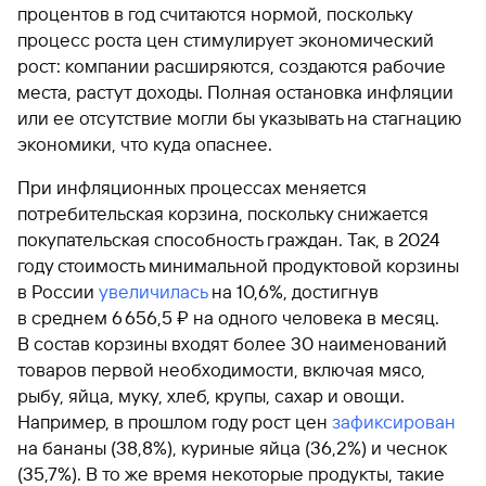
процентов в год считаются нормой, поскольку
процесс роста цен стимулирует экономический
рост: компании расширяются, создаются рабочие
места, растут доходы. Полная остановка инфляции
или ее отсутствие могли бы указывать на стагнацию
экономики, что куда опаснее.
При инфляционных процессах меняется
потребительская корзина, поскольку снижается
покупательская способность граждан. Так, в 2024
году стоимость минимальной продуктовой корзины
в России
увеличилась
на 10,6%, достигнув
в среднем 6 656,5 ₽ на одного человека в месяц.
В состав корзины входят более 30 наименований
товаров первой необходимости, включая мясо,
рыбу, яйца, муку, хлеб, крупы, сахар и овощи.
Например, в прошлом году рост цен
зафиксирован
на бананы (38,8%), куриные яйца (36,2%) и чеснок
(35,7%). В то же время некоторые продукты, такие