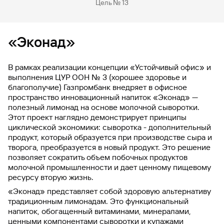
Цель № 13
«Эконад»
В рамках реализации концепции «Устойчивый офис» и
выполнения ЦУР ООН № 3 (хорошее здоровье и
благополучие) Газпромбанк внедряет в офисное
пространство инновационный напиток «Эконад» —
полезный лимонад на основе молочной сыворотки.
Этот проект наглядно демонстрирует принципы
циклической экономики: сыворотка - дополнительный
продукт, который образуется при производстве сыра и
творога, преобразуется в новый продукт. Это решение
позволяет сократить объем побочных продуктов
молочной промышленности и дает ценному пищевому
ресурсу вторую жизнь.
«Эконад» представляет собой здоровую альтернативу
традиционным лимонадам. Это функциональный
напиток, обогащенный витаминами, минералами,
ценными компонентами сыворотки и купажами