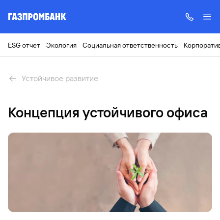
ESG отчет
Экология
Социальная ответственность
Корпорати
Устойчивое развитие
Концепция устойчивого офиса