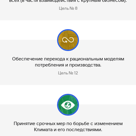
всех (в части взаимодействия с крупным бизнесом).
Цель № 8
Обеспечение перехода к рациональным моделям
потребления и производства.
Цель № 12
Принятие срочных мер по борьбе с изменением
Климата и его последствиями.