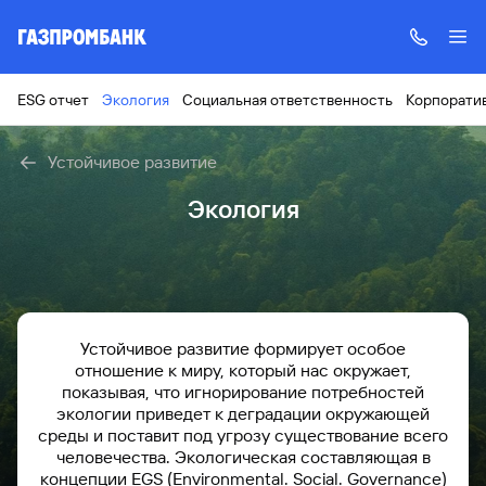
ESG отчет
Экология
Социальная ответственность
Корпорати
Устойчивое развитие
Экология
Устойчивое развитие формирует особое
отношение к миру, который нас окружает,
показывая, что игнорирование потребностей
экологии приведет к деградации окружающей
среды и поставит под угрозу существование всего
человечества. Экологическая составляющая в
концепции EGS (Environmental. Social. Governance)