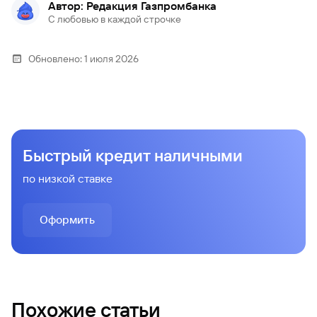
Автор: Редакция Газпромбанка
С любовью в каждой строчке
Обновлено:
1 июля 2026
Быстрый кредит наличными
по низкой ставке
Оформить
Похожие статьи