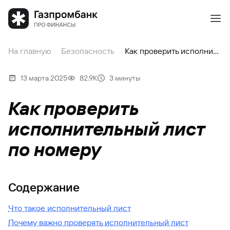
На главную
Безопасность
Как проверить исполнительный лист по номеру
13 марта 2025
82.9К
3 минуты
Как проверить
исполнительный лист
по номеру
Содержание
Что такое исполнительный лист
Почему важно проверять исполнительный лист