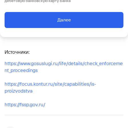
дебетовую банковскую карту Банка
Далее
Источники:
https://www.gosuslugi.ru/life/details/check_enforceme
nt_proceedings
https://focus.kontur.ru/site/capabilities/is-
proizvodstva
https://fssp.gov.ru/