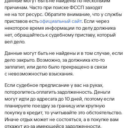
Данные могут быть не найдены по нескольким
причинам. Часто при поиске ФССП заходят
не на тот ресурс. Обратите внимание, что у службы
приставов есть
официальный сайт
. Если через
некоторое время информации по делу должника
нет, обращайтесь к судебному приставу, который
вел дело.
Данные могут быть не найдены и в том случае, если
дело закрыто. Возможно, за должника кто-то
заплатил, или дело было прекращено в связи
с невозможностью взыскания.
Если судебное предписание у вас на руках,
поторопитесь оплатить задолженность. Деньги
могут идти до адресата до 10 дней, поэтому если
планируете поездку за границу или крупную
покупку в кредит, то учитывайте это обстоятельство.
Иначе отдых может не состояться, а в покупке вам
откажут из-за имеющейся задолженности.