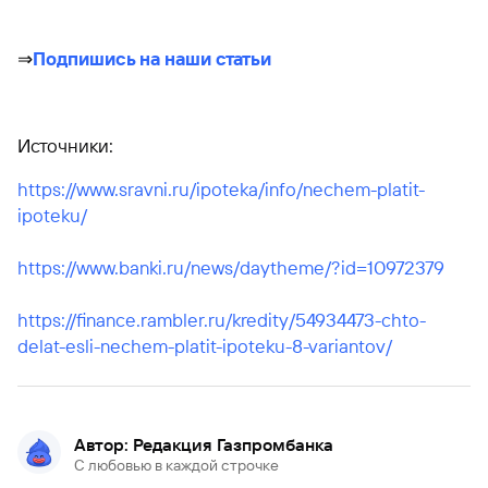
⇒
Подпишись на наши статьи
Источники:
https://www.sravni.ru/ipoteka/info/nechem-platit-
ipoteku/
https://www.banki.ru/news/daytheme/?id=10972379
https://finance.rambler.ru/kredity/54934473-chto-
delat-esli-nechem-platit-ipoteku-8-variantov/
Автор: Редакция Газпромбанка
С любовью в каждой строчке