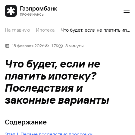
На главную
Ипотека
Что будет, если не платить ипотеку? Последствия и законные варианты
18 февраля 2026
1.7К
3 минуты
Что будет, если не
платить ипотеку?
Последствия и
законные варианты
Содержание
Этап 1. Первые последствия просрочки