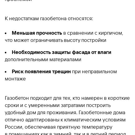
К недостаткам газобетона относятся:
Меньшая прочность
в сравнении с кирпичом,
что может ограничивать высоту постройки
Необходимость защиты фасада от влаги
дополнительными материалами
Риск появления трещин
при неправильном
монтаже
Газобетон подходит для тех, кто намерен в короткие
сроки и с умеренными затратами построить
удобный дом для проживания. Газобетонные дома
отлично адаптированы к климатическим условиям
России, обеспечивая приятную температуру
в помещениях как в зимний, так и в летний период.