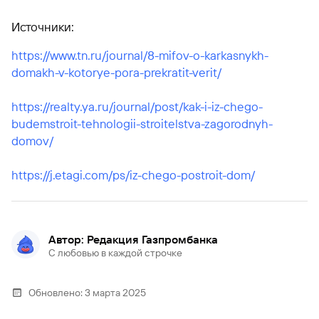
Источники:
https://www.tn.ru/journal/8-mifov-o-karkasnykh-
domakh-v-kotorye-pora-prekratit-verit/
https://realty.ya.ru/journal/post/kak-i-iz-chego-
budemstroit-tehnologii-stroitelstva-zagorodnyh-
domov/
https://j.etagi.com/ps/iz-chego-postroit-dom/
Автор: Редакция Газпромбанка
С любовью в каждой строчке
Обновлено:
3 марта 2025