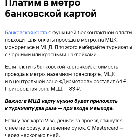
Платим в метро
банковской картой
Банковская карта
с функцией бесконтактной оплаты
подходит для оплаты проезда в метро, на МЦК,
монорельсе и МЦД. Для этого выбирайте турникеты
с черными или красными наклейками.
Если платить банковской карточкой, стоимость
проезда в метро, наземном транспорте, МЦК
и в центральной зоне «Диаметров» составит 64 ₽.
Пригородная зона МЦД — 83 ₽.
Важно: в МЦД карту нужно будет приложить
к турникету два раза — при входе и выходе.
Если у вас карта Visa, деньги за проезд спишутся
с нее не сразу, а в течение суток. С Mastercard —
через несколько дней.