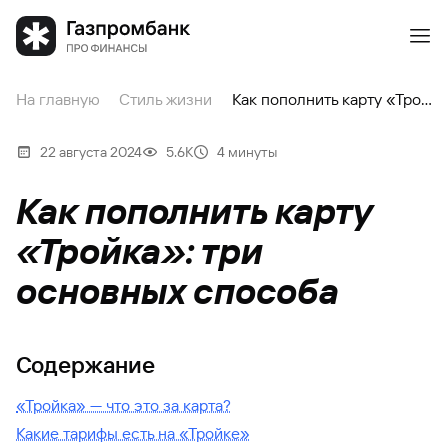
На главную
Стиль жизни
Как пополнить карту «Тройка»: три основных способа
22 августа 2024
5.6К
4 минуты
Как пополнить карту
«Тройка»: три
основных способа
Содержание
«Тройка» — что это за карта?
Какие тарифы есть на «Тройке»