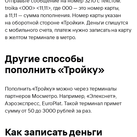
Отправьте сообщение на номер 3210 с текстом:
troika <000> <11,11>, где 000 — это номер карты,
а 11,11 — сумма пополнения. Номер карты указан
на оборотной стороне «Тройки». Деньги спишутся
с мобильного счета, платеж нужно записать на карту
в желтом терминале в метро.
Другие способы
пополнить «Тройку»
Пополнить «Тройку» можно через терминалы
партнеров Мосметро. Например, «Элекснет»,
Аэроэкспресс, EuroPlat. Такой терминал примет
сумму от 50 до 3000 рублей за раз.
Как записать деньги