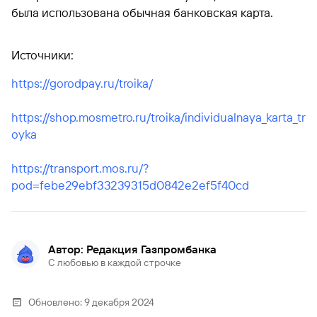
была использована обычная банковская карта.
Источники:
https://gorodpay.ru/troika/
https://shop.mosmetro.ru/troika/individualnaya_karta_tr
oyka
https://transport.mos.ru/?
pod=febe29ebf33239315d0842e2ef5f40cd
Автор: Редакция Газпромбанка
С любовью в каждой строчке
Обновлено:
9 декабря 2024