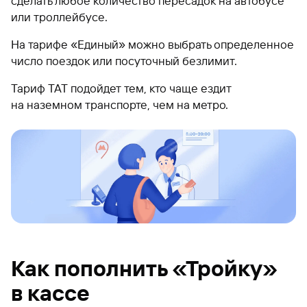
сделать любое количество пересадок на автобусе
или троллейбусе.
На тарифе «Единый» можно выбрать определенное
число поездок или посуточный безлимит.
Тариф ТАТ подойдет тем, кто чаще ездит
на наземном транспорте, чем на метро.
Как пополнить «Тройку»
в кассе