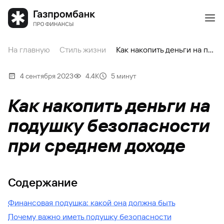
На главную
Стиль жизни
Как накопить деньги на подушку безопасности при среднем доходе
4 сентября 2023
4.4К
5 минут
Как накопить деньги на
подушку безопасности
при среднем доходе
Содержание
Финансовая подушка: какой она должна быть
Почему важно иметь подушку безопасности