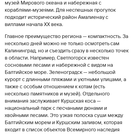
музей Мирового океана и набережная с
кораблями-музеями. Для неспешных прогулок
подходит исторический район Амалиенау с
виллами начала XX века.
Главное преимущество региона — компактность. За
несколько дней можно не только осмотреть сам
Калининград, но и съездить сразу в несколько точек
в области. Например, Светлогорск известен
сосновыми лесами и набережной с видом на
Балтийское море. Зеленоградск — небольшой
курорт с длинными пляжами и уютными улицами, а
также с особым отношением к котам (есть
несколько памятников и музей). Отдельного
внимания заслуживает Куршская коса —
национальный парк с песчаными дюнами и
хвойными лесами. Это узкая полоска суши между
Балтийским морем и Куршским заливом, которая
входит в список объектов Всемирного наследия