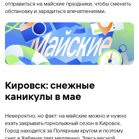
отправиться на майские праздники, чтобы сменить
обстановку и зарядиться впечатлениями.
Кировск: снежные
каникулы в мае
Невероятно, но факт: на майские можно и нужно
ехать закрывать горнолыжный сезон в Кировск.
Город находится за Полярным кругом и поэтому
снег в Хибинах тает медленно. Здесь весной