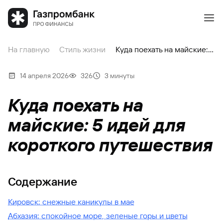
На главную
Стиль жизни
Куда поехать на майские: 5 идей для короткого путешествия
14 апреля 2026
326
3 минуты
Куда поехать на
майские: 5 идей для
короткого путешествия
Содержание
Кировск: снежные каникулы в мае
Абхазия: спокойное море, зеленые горы и цветы