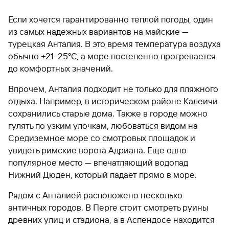
Если хочется гарантированно теплой погоды, один
из самых надежных вариантов на майские —
турецкая Анталия. В это время температура воздуха
обычно +21–25°C, а море постепенно прогревается
до комфортных значений.
Впрочем, Анталия подходит не только для пляжного
отдыха. Например, в историческом районе Калеичи
сохранились старые дома. Также в городе можно
гулять по узким улочкам, любоваться видом на
Средиземное море со смотровых площадок и
увидеть римские ворота Адриана. Еще одно
популярное место — впечатляющий водопад
Нижний Дюден, который падает прямо в море.
Рядом с Анталией расположено несколько
античных городов. В Перге стоит смотреть руины
древних улиц и стадиона, а в Аспендосе находится