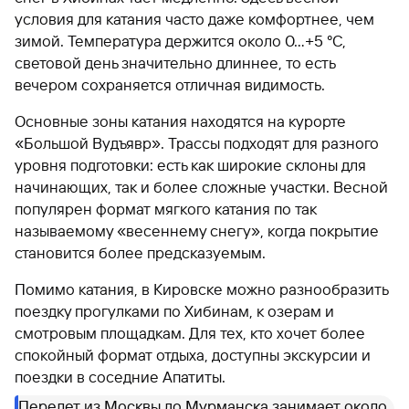
условия для катания часто даже комфортнее, чем
зимой. Температура держится около 0…+5 °C,
световой день значительно длиннее, то есть
вечером сохраняется отличная видимость.
Основные зоны катания находятся на курорте
«Большой Вудъявр». Трассы подходят для разного
уровня подготовки: есть как широкие склоны для
начинающих, так и более сложные участки. Весной
популярен формат мягкого катания по так
называемому «весеннему снегу», когда покрытие
становится более предсказуемым.
Помимо катания, в Кировске можно разнообразить
поездку прогулками по Хибинам, к озерам и
смотровым площадкам. Для тех, кто хочет более
спокойный формат отдыха, доступны экскурсии и
поездки в соседние Апатиты.
Перелет из Москвы до Мурманска занимает около