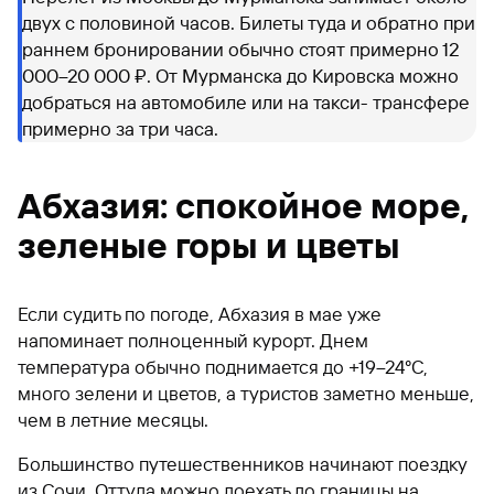
двух с половиной часов. Билеты туда и обратно при
раннем бронировании обычно стоят примерно 12
000–20 000 ₽. От Мурманска до Кировска можно
добраться на автомобиле или на такси- трансфере
примерно за три часа.
Абхазия: спокойное море,
зеленые горы и цветы
Если судить по погоде, Абхазия в мае уже
напоминает полноценный курорт. Днем
температура обычно поднимается до +19–24°C,
много зелени и цветов, а туристов заметно меньше,
чем в летние месяцы.
Большинство путешественников начинают поездку
из Сочи. Оттуда можно доехать до границы на