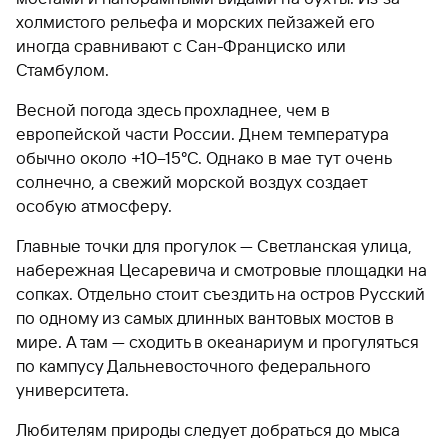
холмистого рельефа и морских пейзажей его
иногда сравнивают с Сан-Франциско или
Стамбулом.
Весной погода здесь прохладнее, чем в
европейской части России. Днем температура
обычно около +10–15°C. Однако в мае тут очень
солнечно, а свежий морской воздух создает
особую атмосферу.
Главные точки для прогулок — Светланская улица,
набережная Цесаревича и смотровые площадки на
сопках. Отдельно стоит съездить на остров Русский
по одному из самых длинных вантовых мостов в
мире. А там — сходить в океанариум и прогуляться
по кампусу Дальневосточного федерального
университета.
Любителям природы следует добраться до мыса