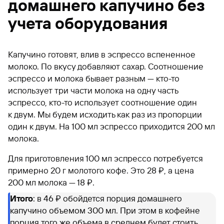
домашнего капучино без
учета оборудования
Капучино готовят, влив в эспрессо вспененное
молоко. По вкусу добавляют сахар. Соотношение
эспрессо и молока бывает разным — кто-то
использует три части молока на одну часть
эспрессо, кто-то использует соотношение один
к двум. Мы будем исходить как раз из пропорции
один к двум. На 100 мл эспрессо приходится 200 мл
молока.
Для приготовления 100 мл эспрессо потребуется
примерно 20 г молотого кофе. Это 28 ₽, а цена
200 мл молока — 18 ₽.
Итого
: в 46 ₽ обойдется порция домашнего
капучино объемом 300 мл. При этом в кофейне
порция того же объема в среднем будет стоить