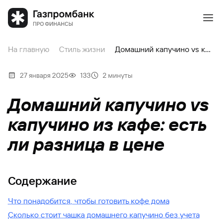
На главную
Стиль жизни
Домашний капучино vs капучино из кафе: есть ли разница в цене
27 января 2025
133
2 минуты
Домашний капучино vs
капучино из кафе: есть
ли разница в цене
Содержание
Что понадобится, чтобы готовить кофе дома
Сколько стоит чашка домашнего капучино без учета