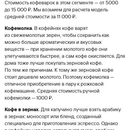
Стоимость кофеварок в этом сегменте — от 5000
до 15 000 ₽. Мы возьмем для расчета модель
средней стоимости за 11 000 ₽.
Кофемолка
. В кофейнях кофе варят
из свежемолотых зерен, чтобы сохранить как
можно больше ароматических и вкусовых
веществ — при хранении молотого кофе они
улетучиваются быстрее, а сам кофе окисляется. Для
дома тоже лучше покупать зерновой кофе.
По тем же причинам. К тому же зерновой кофе
стоит дешевле молотого. Поэтому кофемолка —
отличное приобретение в пару к рожковой
кофемашине. Средняя стоимость ручной
кофемолки — 1000 ₽.
Кофе в зернах
. Для капучино лучше взять арабику
в зернах: моносорт или бленд, созданный
специально для приготовления эспрессо. Однако