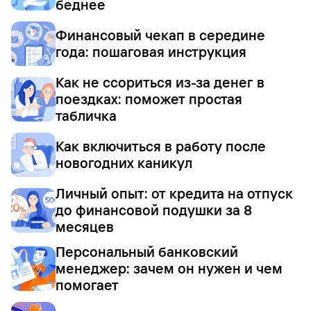
беднее
Финансовый чекап в середине
года: пошаговая инструкция
Как не ссориться из-за денег в
поездках: поможет простая
табличка
Как включиться в работу после
новогодних каникул
Личный опыт: от кредита на отпуск
до финансовой подушки за 8
месяцев
Персональный банковский
менеджер: зачем он нужен и чем
помогает