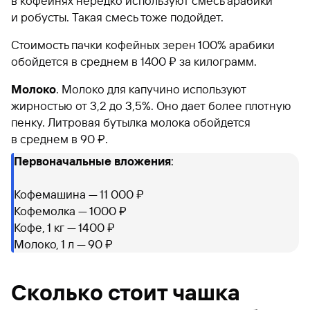
в кофейнях нередко используют смесь арабики
и робусты. Такая смесь тоже подойдет.
Стоимость пачки кофейных зерен 100% арабики
обойдется в среднем в 1400 ₽ за килограмм.
Молоко
. Молоко для капучино используют
жирностью от 3,2 до 3,5%. Оно дает более плотную
пенку. Литровая бутылка молока обойдется
в среднем в 90 ₽.
Первоначальные вложения
:
Кофемашина — 11 000 ₽
Кофемолка — 1000 ₽
Кофе, 1 кг — 1400 ₽
Молоко, 1 л — 90 ₽
Сколько стоит чашка