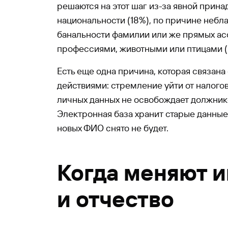
решаются на этот шаг из-за явной прин
национальности (18%), по причине неблаг
банальности фамилии или же прямых ас
профессиями, животными или птицами (
Есть еще одна причина, которая связан
действиями: стремление уйти от налогов
личных данных не освобождает должнико
Электронная база хранит старые данные
новых ФИО снято не будет.
Когда меняют 
и отчество