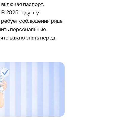
 включая паспорт,
. В 2025 году эту
 требует соблюдения ряда
нить персональные
что важно знать перед