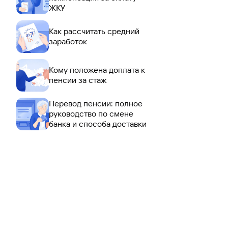
ЖКУ
Как рассчитать средний
заработок
Кому положена доплата к
пенсии за стаж
Перевод пенсии: полное
руководство по смене
банка и способа доставки