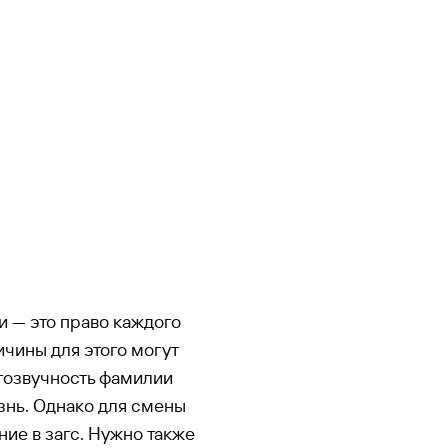
 — это право каждого
чины для этого могут
агозвучность фамилии
знь. Однако для смены
ние в загс. Нужно также