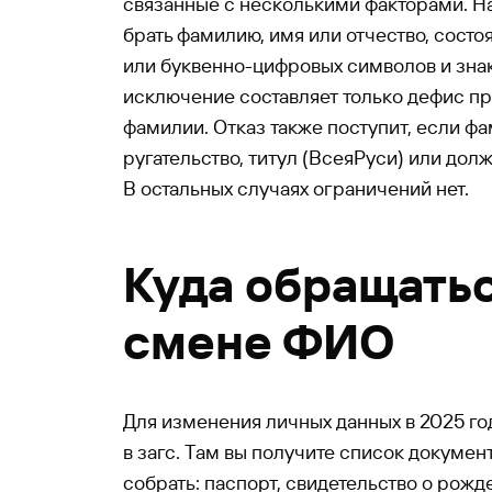
связанные с несколькими факторами. Н
брать фамилию, имя или отчество, состо
или буквенно-цифровых символов и знак
исключение составляет только дефис п
фамилии. Отказ также поступит, если ф
ругательство, титул (ВсеяРуси) или долж
В остальных случаях ограничений нет.
Куда обращатьс
смене ФИО
Для изменения личных данных в 2025 го
в загс. Там вы получите список докумен
собрать: паспорт, свидетельство о рожд