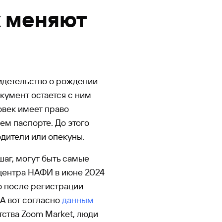
х меняют
видетельство о рождении
кумент остается с ним
овек имеет право
ем паспорте. До этого
одители или опекуны.
шаг, могут быть самые
центра НАФИ в июне 2024
то после регистрации
А вот согласно
данным
ства Zoom Market, люди