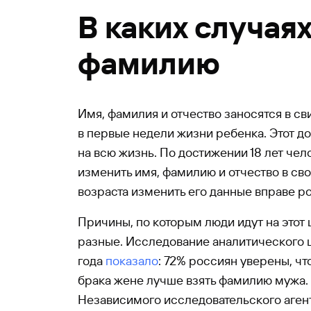
В каких случая
фамилию
Имя, фамилия и отчество заносятся в с
в первые недели жизни ребенка. Этот до
на всю жизнь. По достижении 18 лет чел
изменить имя, фамилию и отчество в сво
возраста изменить его данные вправе р
Причины, по которым люди идут на этот 
разные. Исследование аналитического 
года
показало
: 72% россиян уверены, ч
брака жене лучше взять фамилию мужа. 
Независимого исследовательского агент