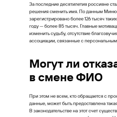
За последние десятилетия россияне ст
решения сменить имя. По данным Минюст
зарегистрировано более 126 тысяч таких а
году — более 85 тысяч. Главные мотив
изменить судьбу, отсутствие благозвуч
ассоциации, связанные с персональным
Могут ли отказ
в смене ФИО
При этом не всем, кто обращается с пр
данные, может быть предоставлена така
В законодательстве на этот счет сущест