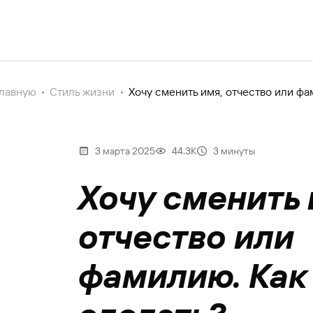
главную
Стиль жизни
Хочу сменить имя, отчество или фа
3 марта 2025
44.3К
3 минуты
Хочу сменить 
отчество или
фамилию. Как