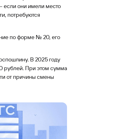
— если они имели место
ти, потребуются
ние по форме № 20, его
госпошлину. В 2025 году
0 рублей. При этом сумма
сти от причины смены