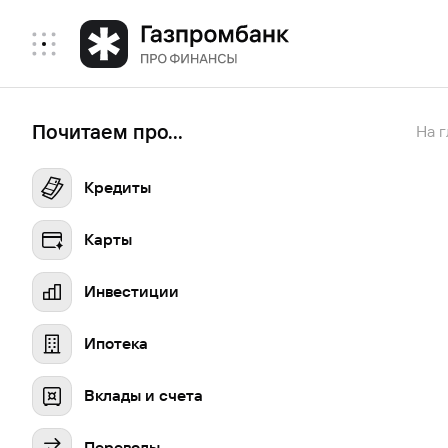
Почитаем про...
На 
Кредиты
Карты
Инвестиции
Ипотека
Вклады и счета
Переводы