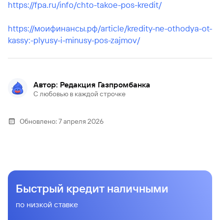
https://fpa.ru/info/chto-takoe-pos-kredit/
https://моифинансы.рф/article/kredity-ne-othodya-ot-
kassy:-plyusy-i-minusy-pos-zajmov/
Автор: Редакция Газпромбанка
С любовью в каждой строчке
Обновлено:
7 апреля 2026
Быстрый кредит наличными
по низкой ставке