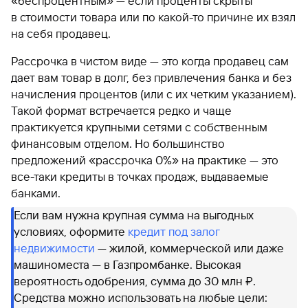
«беспроцентным» — если проценты скрыты
в стоимости товара или по какой-то причине их взял
на себя продавец.
Рассрочка в чистом виде — это когда продавец сам
дает вам товар в долг, без привлечения банка и без
начисления процентов (или с их четким указанием).
Такой формат встречается редко и чаще
практикуется крупными сетями с собственным
финансовым отделом. Но большинство
предложений «рассрочка 0%» на практике — это
все-таки кредиты в точках продаж, выдаваемые
банками.
Если вам нужна крупная сумма на выгодных
условиях, оформите
кредит под залог
недвижимости
— жилой, коммерческой или даже
машиноместа — в Газпромбанке. Высокая
вероятность одобрения, сумма до 30 млн ₽.
Средства можно использовать на любые цели: