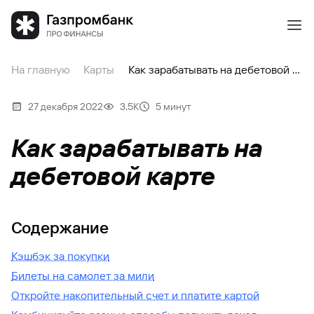
На главную
Карты
Как зарабатывать на дебетовой карте
27 декабря 2022
3.5К
5 минут
Как зарабатывать на
дебетовой карте
Содержание
Кэшбэк за покупки
Билеты на самолет за мили
Откройте накопительный счет и платите картой