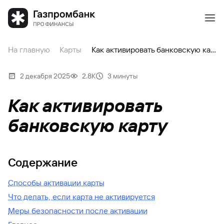
На главную
Карты
Как активировать банковскую карту
2 декабря 2025
2.8К
3 минуты
Как активировать
банковскую карту
Содержание
Способы активации карты
Что делать, если карта не активируется
Меры безопасности после активации