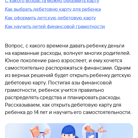
С какого возраста можно оформить карту
Как выбрать дебетовую карту для ребенка
Как оформить детскую дебетовую карту
Как научить детей финансовой грамотности
Вопрос, с какого времени давать ребенку деньги
на карманные расходы, волнует многих родителей.
Юное поколение рано взрослеет, и ему хочется
самостоятельно распоряжаться финансами. Одним
из верных решений будет открыть ребенку детскую
дебетовую карту. Постигая азы финансовой
грамотности, ребенок учится правильно
распределять средства и планировать расходы.
Рассказываем, как открыть дебетовую карту для
ребенка до 14 лет и научить его самостоятельности.