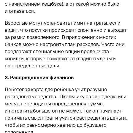
с начислением кешбэка), а от какой можно было
и отказаться.
Взрослые могут установить лимит на траты, если
видят, что покупки происходят спонтанно и выходят
за рамки дозволенного. В приложениях многих
банков можно настроить план расходов. Часто они
предлагают специальные опции вроде счета-
копилки, которые помогают откладывать деньги
на определенные цели.
3. Распределение финансов
Дебетовая карта для ребенка учит разумно
расходовать средства. Школьнику раз в неделю или
месяц переводится определенная сумма,
и потратить больше он не может. Так он начинает
понимать смысл трат и учится распределять деньги,
чтобы их равномерно хватило до будущего
пополнения.