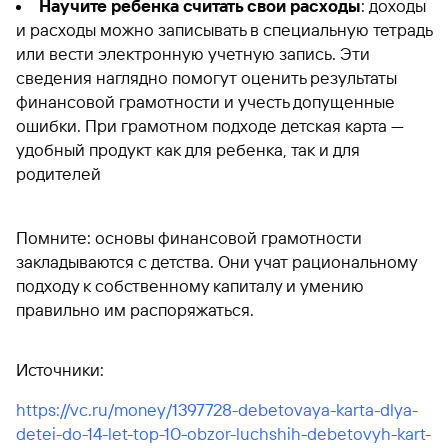
Научите ребенка считать свои расходы
: доходы
и расходы можно записывать в специальную тетрадь
или вести электронную учетную запись. Эти
сведения наглядно помогут оценить результаты
финансовой грамотности и учесть допущенные
ошибки. При грамотном подходе детская карта —
удобный продукт как для ребенка, так и для
родителей
Помните: основы финансовой грамотности
закладываются с детства. Они учат рациональному
подходу к собственному капиталу и умению
правильно им распоряжаться.
Источники:
https://vc.ru/money/1397728-debetovaya-karta-dlya-
detei-do-14-let-top-10-obzor-luchshih-debetovyh-kart-