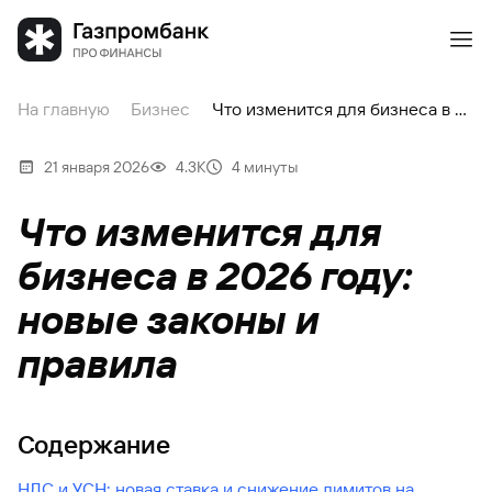
На главную
Бизнес
Что изменится для бизнеса в 2026 году: новые законы и правила
21 января 2026
4.3К
4 минуты
Что изменится для
бизнеса в 2026 году:
новые законы и
правила
Содержание
НДС и УСН: новая ставка и снижение лимитов на