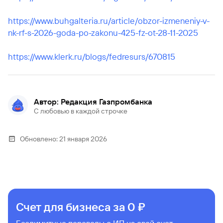
https://www.buhgalteria.ru/article/obzor-izmeneniy-v-
nk-rf-s-2026-goda-po-zakonu-425-fz-ot-28-11-2025
https://www.klerk.ru/blogs/fedresurs/670815
Автор: Редакция Газпромбанка
С любовью в каждой строчке
Обновлено:
21 января 2026
Счет для бизнеса за 0 ₽