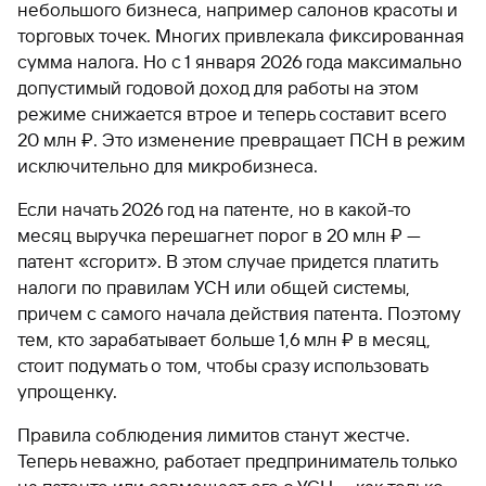
небольшого бизнеса, например салонов красоты и
торговых точек. Многих привлекала фиксированная
сумма налога. Но с 1 января 2026 года максимально
допустимый годовой доход для работы на этом
режиме снижается втрое и теперь составит всего
20 млн ₽. Это изменение превращает ПСН в режим
исключительно для микробизнеса.
Если начать 2026 год на патенте, но в какой-то
месяц выручка перешагнет порог в 20 млн ₽ —
патент «сгорит». В этом случае придется платить
налоги по правилам УСН или общей системы,
причем с самого начала действия патента. Поэтому
тем, кто зарабатывает больше 1,6 млн ₽ в месяц,
стоит подумать о том, чтобы сразу использовать
упрощенку.
Правила соблюдения лимитов станут жестче.
Теперь неважно, работает предприниматель только