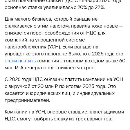
стало повышение ставки НДС. С 1 января 2026 года
основная ставка увеличилась с 20% до 22%.
Для малого бизнеса, который раньше не
сталкивался с этим налогом, правила тоже новые —
снижается порог освобождения от НДС для
компаний на упрощенной системе
налогообложения (УСН). Если раньше на
упрощенке этого налога не было, то с 2025 года его
стали платить
компании с годовым доходом выше 60
млн ₽. А теперь порог снижается втрое.
С 2026 года НДС обязаны платить компании на УСН
с выручкой от 20 млн ₽ по итогам 2025 года. Это
касается и юридических лиц, и индивидуальных
предпринимателей.
Компании на УСН, впервые ставшие плательщиками
НДС, смогут выбрать ставку из трех вариантов: