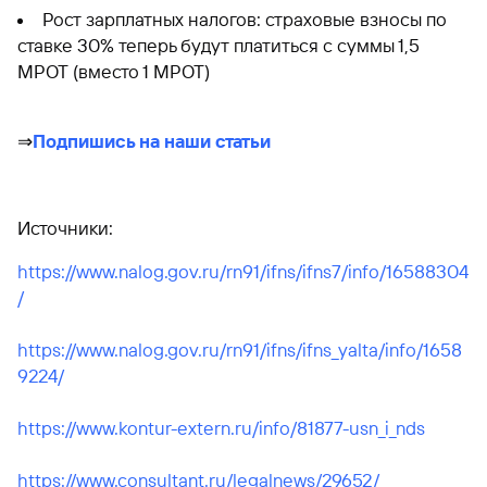
Рост зарплатных налогов: страховые взносы по
ставке 30% теперь будут платиться с суммы 1,5
МРОТ (вместо 1 МРОТ)
⇒
Подпишись на наши статьи
Источники:
https://www.nalog.gov.ru/rn91/ifns/ifns7/info/16588304
/
https://www.nalog.gov.ru/rn91/ifns/ifns_yalta/info/1658
9224/
https://www.kontur-extern.ru/info/81877-usn_i_nds
https://www.consultant.ru/legalnews/29652/